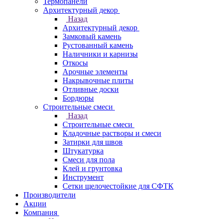
Термопанели
Архитектурный декор
Назад
Архитектурный декор
Замковый камень
Рустованный камень
Наличники и карнизы
Откосы
Арочные элементы
Накрывочные плиты
Отливные доски
Бордюры
Строительные смеси
Назад
Строительные смеси
Кладочные растворы и смеси
Затирки для швов
Штукатурка
Смеси для пола
Клей и грунтовка
Инструмент
Сетки щелочестойкие для СФТК
Производители
Акции
Компания