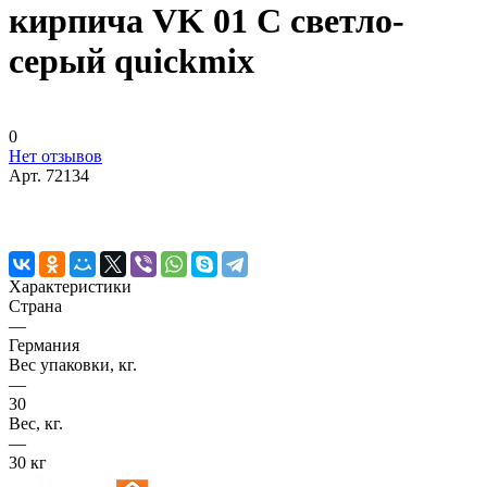
кирпича VK 01 С светло-
серый quickmix
0
Нет отзывов
Арт.
72134
Характеристики
Страна
—
Германия
Вес упаковки, кг.
—
30
Вес, кг.
—
30 кг