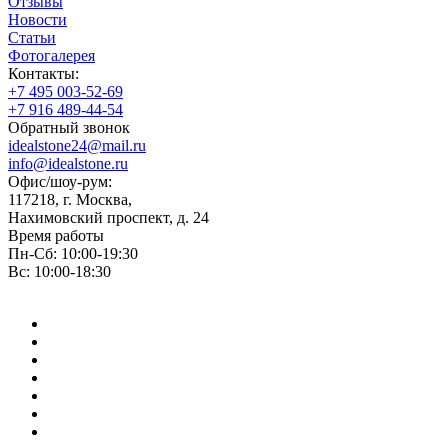
Отзывы
Новости
Статьи
Фотогалерея
Контакты:
+7 495 003-52-69
+7 916 489-44-54
Обратный звонок
idealstone24@mail.ru
info@idealstone.ru
Офис/шоу-рум:
117218, г. Москва,
Нахимовский проспект, д. 24
Время работы
Пн-Сб: 10:00-19:30
Вс: 10:00-18:30