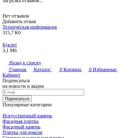
Загрузка отзывов...
Нет отзывов
Добавить отзыв
Техническая информация
315,7 Кб
Буклет
3,1 Мб
Назад к списку
Главная
Каталог
0
Корзина
0
Избранные
Кабинет
Подписаться
на новости и акции
Подписаться
Популярные категории
Искусственный камень
Фасадная плитка
Фасадный камень
Плитка для цоколя
Ступени и напольная плитка