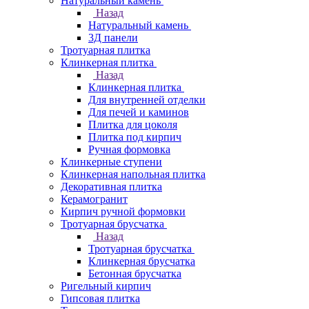
Натуральный камень
Назад
Натуральный камень
3Д панели
Тротуарная плитка
Клинкерная плитка
Назад
Клинкерная плитка
Для внутренней отделки
Для печей и каминов
Плитка для цоколя
Плитка под кирпич
Ручная формовка
Клинкерные ступени
Клинкерная напольная плитка
Декоративная плитка
Керамогранит
Кирпич ручной формовки
Тротуарная брусчатка
Назад
Тротуарная брусчатка
Клинкерная брусчатка
Бетонная брусчатка
Ригельный кирпич
Гипсовая плитка