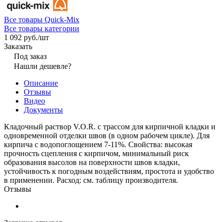
Все товары Quick-Mix
Все товары категории
1 092 руб./
шт
Заказать
Под заказ
Нашли дешевле?
Описание
Отзывы
Видео
Документы
Кладочный раствор V.O.R. с трассом для кирпичной кладки и
одновременной отделки швов (в одном рабочем цикле). Для
кирпича с водопоглощением 7-11%. Свойства: высокая
прочность сцепления с кирпичом, минимальный риск
образования высолов на поверхности швов кладки,
устойчивость к погодным воздействиям, простота и удобство
в применении. Расход: см. таблицу производителя.
Отзывы