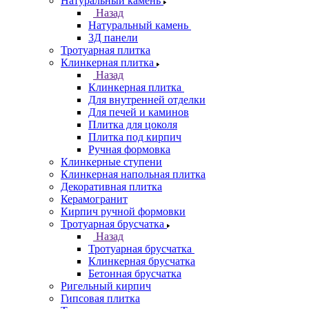
Натуральный камень
Назад
Натуральный камень
3Д панели
Тротуарная плитка
Клинкерная плитка
Назад
Клинкерная плитка
Для внутренней отделки
Для печей и каминов
Плитка для цоколя
Плитка под кирпич
Ручная формовка
Клинкерные ступени
Клинкерная напольная плитка
Декоративная плитка
Керамогранит
Кирпич ручной формовки
Тротуарная брусчатка
Назад
Тротуарная брусчатка
Клинкерная брусчатка
Бетонная брусчатка
Ригельный кирпич
Гипсовая плитка