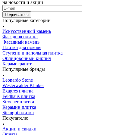
на новости и акции
Подписаться
Популярные категории
Искусственный камень
Фасадная плитка
Фасадный камень
Плитка для цоколя
Ступени и напольная плитка
Облицовочный кирпич
Керамогранит
Популярные бренды
Leonardo Stone
Westerwalder Klinker
Exagres плитка
Feldhaus плитка
Stroeher плитка
Керамин плитка
Steingot плитка
Покупателю
Акции и скидки
Оплата