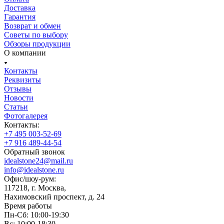
Доставка
Гарантия
Возврат и обмен
Советы по выбору
Обзоры продукции
О компании
Контакты
Реквизиты
Отзывы
Новости
Статьи
Фотогалерея
Контакты:
+7 495 003-52-69
+7 916 489-44-54
Обратный звонок
idealstone24@mail.ru
info@idealstone.ru
Офис/шоу-рум:
117218, г. Москва,
Нахимовский проспект, д. 24
Время работы
Пн-Сб: 10:00-19:30
Вс: 10:00-18:30