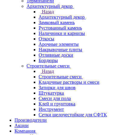
Термопанели
Архитектурный декор
Назад
Архитектурный декор
Замковый камень
Рустованный камень
Наличники и карнизы
Откосы
Арочные элементы
Накрывочные плиты
Отливные доски
Бордюры
Строительные смеси
Назад
Строительные смеси
Кладочные растворы и смеси
Затирки для швов
Штукатурка
Смеси для пола
Клей и грунтовка
Инструмент
Сетки щелочестойкие для СФТК
Производители
Акции
Компания