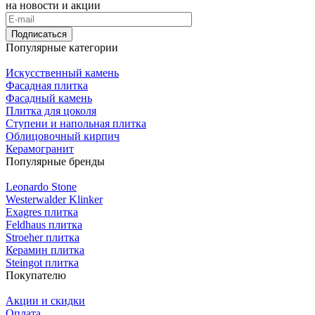
на новости и акции
Подписаться
Популярные категории
Искусственный камень
Фасадная плитка
Фасадный камень
Плитка для цоколя
Ступени и напольная плитка
Облицовочный кирпич
Керамогранит
Популярные бренды
Leonardo Stone
Westerwalder Klinker
Exagres плитка
Feldhaus плитка
Stroeher плитка
Керамин плитка
Steingot плитка
Покупателю
Акции и скидки
Оплата