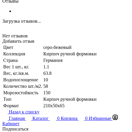
Отзывы
Загрузка отзывов...
Нет отзывов
Добавить отзыв
Цвет
серо-бежевый
Коллекция
Кирпич ручной формовки
Страна
Германия
Вес 1 шт., кг.
1.1
Вес, кг./кв.м.
63.8
Водопоглощение
10
Количество шт./м2.
58
Морозостойкость
150
Тип
Кирпич ручной формовки
Формат
210x50x65
Назад к списку
Главная
Каталог
0
Корзина
0
Избранные
Кабинет
Подписаться