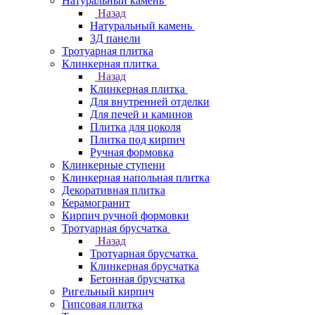
Натуральный камень
Назад
Натуральный камень
3Д панели
Тротуарная плитка
Клинкерная плитка
Назад
Клинкерная плитка
Для внутренней отделки
Для печей и каминов
Плитка для цоколя
Плитка под кирпич
Ручная формовка
Клинкерные ступени
Клинкерная напольная плитка
Декоративная плитка
Керамогранит
Кирпич ручной формовки
Тротуарная брусчатка
Назад
Тротуарная брусчатка
Клинкерная брусчатка
Бетонная брусчатка
Ригельный кирпич
Гипсовая плитка