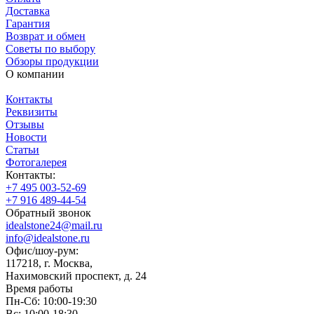
Доставка
Гарантия
Возврат и обмен
Советы по выбору
Обзоры продукции
О компании
Контакты
Реквизиты
Отзывы
Новости
Статьи
Фотогалерея
Контакты:
+7 495 003-52-69
+7 916 489-44-54
Обратный звонок
idealstone24@mail.ru
info@idealstone.ru
Офис/шоу-рум:
117218, г. Москва,
Нахимовский проспект, д. 24
Время работы
Пн-Сб: 10:00-19:30
Вс: 10:00-18:30