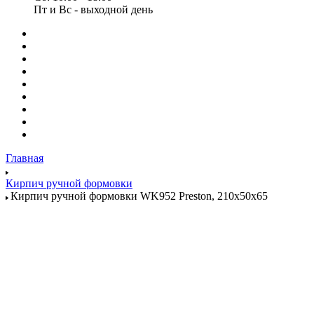
Пт и Вс - выходной день
Главная
Кирпич ручной формовки
Кирпич ручной формовки WK952 Preston, 210x50x65