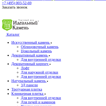
+7 (495) 003-52-69
Заказать звонок
Каталог
Искусственный камень
Облицовочный камень
Цокольный камень
Декоративный камень
Для внутренней отделки
Декоративный кирпич
Лофт
Для наружной отделки
Для внутренней отделки
Натуральный камень
3Д панели
Тротуарная плитка
Клинкерная плитка
Для внутренней отделки
Для печей и каминов