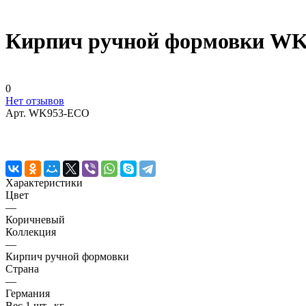
Кирпич ручной формовки WK95
0
Нет отзывов
Арт.
WK953-ECO
Характеристики
Цвет
—
Коричневый
Коллекция
—
Кирпич ручной формовки
Страна
—
Германия
Вес 1 шт., кг.