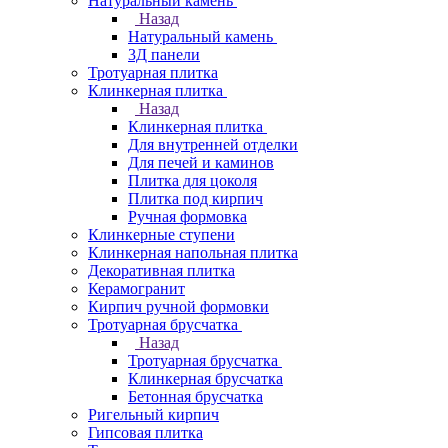
Натуральный камень
Назад
Натуральный камень
3Д панели
Тротуарная плитка
Клинкерная плитка
Назад
Клинкерная плитка
Для внутренней отделки
Для печей и каминов
Плитка для цоколя
Плитка под кирпич
Ручная формовка
Клинкерные ступени
Клинкерная напольная плитка
Декоративная плитка
Керамогранит
Кирпич ручной формовки
Тротуарная брусчатка
Назад
Тротуарная брусчатка
Клинкерная брусчатка
Бетонная брусчатка
Ригельный кирпич
Гипсовая плитка