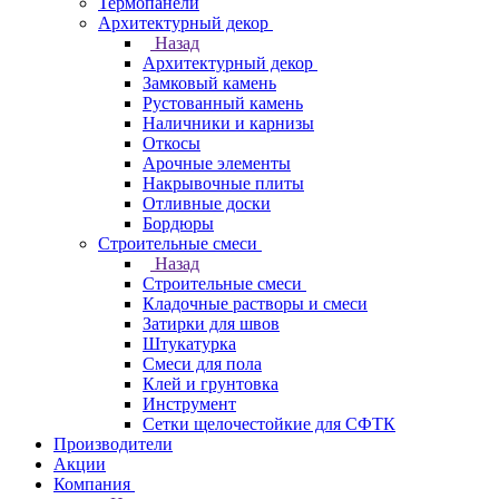
Термопанели
Архитектурный декор
Назад
Архитектурный декор
Замковый камень
Рустованный камень
Наличники и карнизы
Откосы
Арочные элементы
Накрывочные плиты
Отливные доски
Бордюры
Строительные смеси
Назад
Строительные смеси
Кладочные растворы и смеси
Затирки для швов
Штукатурка
Смеси для пола
Клей и грунтовка
Инструмент
Сетки щелочестойкие для СФТК
Производители
Акции
Компания