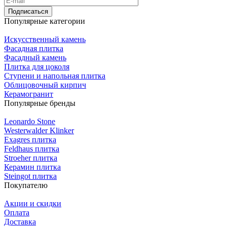
Подписаться
Популярные категории
Искусственный камень
Фасадная плитка
Фасадный камень
Плитка для цоколя
Ступени и напольная плитка
Облицовочный кирпич
Керамогранит
Популярные бренды
Leonardo Stone
Westerwalder Klinker
Exagres плитка
Feldhaus плитка
Stroeher плитка
Керамин плитка
Steingot плитка
Покупателю
Акции и скидки
Оплата
Доставка