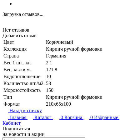
Загрузка отзывов...
Нет отзывов
Добавить отзыв
Цвет
Коричневый
Коллекция
Кирпич ручной формовки
Страна
Германия
Вес 1 шт., кг.
2.1
Вес, кг./кв.м.
121.8
Водопоглощение
10
Количество шт./м2.
58
Морозостойкость
150
Тип
Кирпич ручной формовки
Формат
210x65x100
Назад к списку
Главная
Каталог
0
Корзина
0
Избранные
Кабинет
Подписаться
на новости и акции