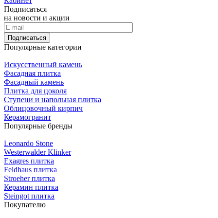
Кабинет
Подписаться
на новости и акции
Подписаться
Популярные категории
Искусственный камень
Фасадная плитка
Фасадный камень
Плитка для цоколя
Ступени и напольная плитка
Облицовочный кирпич
Керамогранит
Популярные бренды
Leonardo Stone
Westerwalder Klinker
Exagres плитка
Feldhaus плитка
Stroeher плитка
Керамин плитка
Steingot плитка
Покупателю