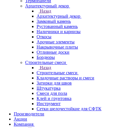
Термопанели
Архитектурный декор
Назад
Архитектурный декор
Замковый камень
Рустованный камень
Наличники и карнизы
Откосы
Арочные элементы
Накрывочные плиты
Отливные доски
Бордюры
Строительные смеси
Назад
Строительные смеси
Кладочные растворы и смеси
Затирки для швов
Штукатурка
Смеси для пола
Клей и грунтовка
Инструмент
Сетки щелочестойкие для СФТК
Производители
Акции
Компания