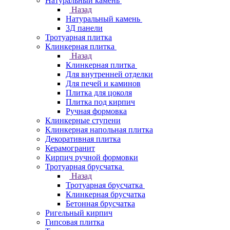
Натуральный камень
Назад
Натуральный камень
3Д панели
Тротуарная плитка
Клинкерная плитка
Назад
Клинкерная плитка
Для внутренней отделки
Для печей и каминов
Плитка для цоколя
Плитка под кирпич
Ручная формовка
Клинкерные ступени
Клинкерная напольная плитка
Декоративная плитка
Керамогранит
Кирпич ручной формовки
Тротуарная брусчатка
Назад
Тротуарная брусчатка
Клинкерная брусчатка
Бетонная брусчатка
Ригельный кирпич
Гипсовая плитка