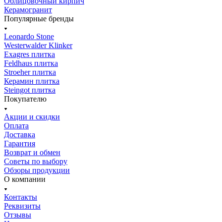
Облицовочный кирпич
Керамогранит
Популярные бренды
Leonardo Stone
Westerwalder Klinker
Exagres плитка
Feldhaus плитка
Stroeher плитка
Керамин плитка
Steingot плитка
Покупателю
Акции и скидки
Оплата
Доставка
Гарантия
Возврат и обмен
Советы по выбору
Обзоры продукции
О компании
Контакты
Реквизиты
Отзывы