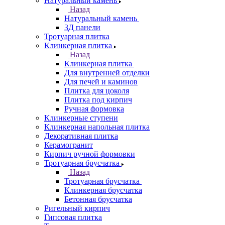
Натуральный камень
Назад
Натуральный камень
3Д панели
Тротуарная плитка
Клинкерная плитка
Назад
Клинкерная плитка
Для внутренней отделки
Для печей и каминов
Плитка для цоколя
Плитка под кирпич
Ручная формовка
Клинкерные ступени
Клинкерная напольная плитка
Декоративная плитка
Керамогранит
Кирпич ручной формовки
Тротуарная брусчатка
Назад
Тротуарная брусчатка
Клинкерная брусчатка
Бетонная брусчатка
Ригельный кирпич
Гипсовая плитка