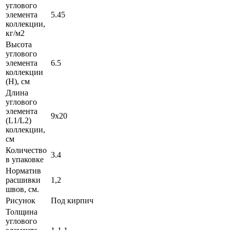
углового
элемента
5.45
коллекции,
кг/м2
Высота
углового
элемента
6.5
коллекции
(H), см
Длина
углового
элемента
9х20
(L1/L2)
коллекции,
см
Количество
3.4
в упаковке
Норматив
расшивки
1,2
швов, см.
Рисунок
Под кирпич
Толщина
углового