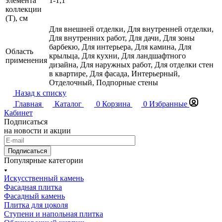
элемента
1-1,1
коллекции
(T), см
Для внешней отделки, Для внутренней отделки,
Для внутренних работ, Для дачи, Для зоны
барбекю, Для интерьера, Для камина, Для
Область
крыльца, Для кухни, Для ландшафтного
применения
дизайна, Для наружных работ, Для отделки стен
в квартире, Для фасада, Интерьерный,
Отделочный, Подпорные стены
Назад к списку
Главная
Каталог
0
Корзина
0
Избранные
Кабинет
Подписаться
на новости и акции
Подписаться
Популярные категории
Искусственный камень
Фасадная плитка
Фасадный камень
Плитка для цоколя
Ступени и напольная плитка