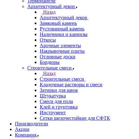
Термопанели
Архитектурный декор
Назад
Архитектурный декор
Замковый камень
Рустованный камень
Наличники и карнизы
Откосы
Арочные элементы
Накрывочные плиты
Отливные доски
Бордюры
Строительные смеси
Назад
Строительные смеси
Кладочные растворы и смеси
Затирки для швов
Штукатурка
Смеси для пола
Клей и грунтовка
Инструмент
Сетки щелочестойкие для СФТК
Производители
Акции
Компания