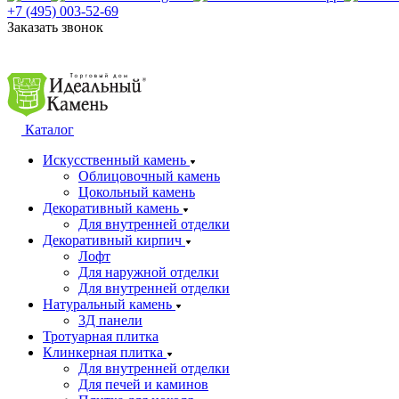
+7 (495) 003-52-69
Заказать звонок
Каталог
Искусственный камень
Облицовочный камень
Цокольный камень
Декоративный камень
Для внутренней отделки
Декоративный кирпич
Лофт
Для наружной отделки
Для внутренней отделки
Натуральный камень
3Д панели
Тротуарная плитка
Клинкерная плитка
Для внутренней отделки
Для печей и каминов