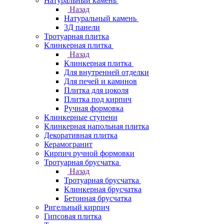
Натуральный камень
Назад
Натуральный камень
3Д панели
Тротуарная плитка
Клинкерная плитка
Назад
Клинкерная плитка
Для внутренней отделки
Для печей и каминов
Плитка для цоколя
Плитка под кирпич
Ручная формовка
Клинкерные ступени
Клинкерная напольная плитка
Декоративная плитка
Керамогранит
Кирпич ручной формовки
Тротуарная брусчатка
Назад
Тротуарная брусчатка
Клинкерная брусчатка
Бетонная брусчатка
Ригельный кирпич
Гипсовая плитка