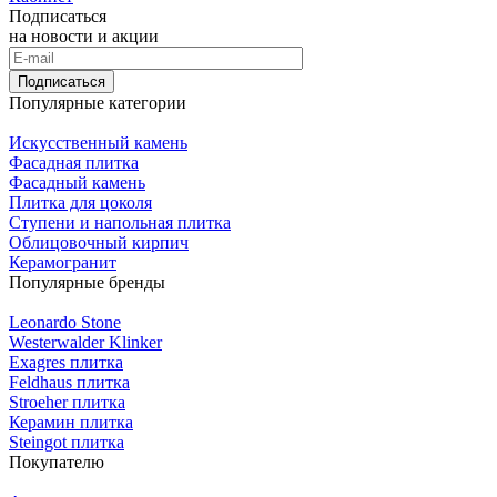
Подписаться
на новости и акции
Подписаться
Популярные категории
Искусственный камень
Фасадная плитка
Фасадный камень
Плитка для цоколя
Ступени и напольная плитка
Облицовочный кирпич
Керамогранит
Популярные бренды
Leonardo Stone
Westerwalder Klinker
Exagres плитка
Feldhaus плитка
Stroeher плитка
Керамин плитка
Steingot плитка
Покупателю