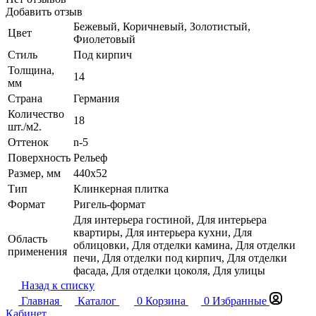
Добавить отзыв
Бежевый, Коричневый, Золотистый,
Цвет
Фиолетовый
Стиль
Под кирпич
Толщина,
14
мм
Страна
Германия
Количество
18
шт./м2.
Оттенок
n-5
Поверхность
Рельеф
Размер, мм
440х52
Тип
Клинкерная плитка
Формат
Ригель-формат
Для интерьера гостиной, Для интерьера
квартиры, Для интерьера кухни, Для
Область
облицовки, Для отделки камина, Для отделки
применения
печи, Для отделки под кирпич, Для отделки
фасада, Для отделки цоколя, Для улицы
Назад к списку
Главная
Каталог
0
Корзина
0
Избранные
Кабинет