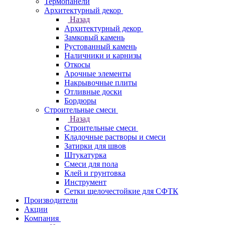
Термопанели
Архитектурный декор
Назад
Архитектурный декор
Замковый камень
Рустованный камень
Наличники и карнизы
Откосы
Арочные элементы
Накрывочные плиты
Отливные доски
Бордюры
Строительные смеси
Назад
Строительные смеси
Кладочные растворы и смеси
Затирки для швов
Штукатурка
Смеси для пола
Клей и грунтовка
Инструмент
Сетки щелочестойкие для СФТК
Производители
Акции
Компания