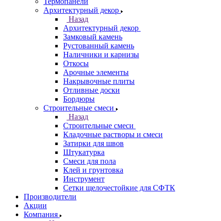
Термопанели
Архитектурный декор
Назад
Архитектурный декор
Замковый камень
Рустованный камень
Наличники и карнизы
Откосы
Арочные элементы
Накрывочные плиты
Отливные доски
Бордюры
Строительные смеси
Назад
Строительные смеси
Кладочные растворы и смеси
Затирки для швов
Штукатурка
Смеси для пола
Клей и грунтовка
Инструмент
Сетки щелочестойкие для СФТК
Производители
Акции
Компания