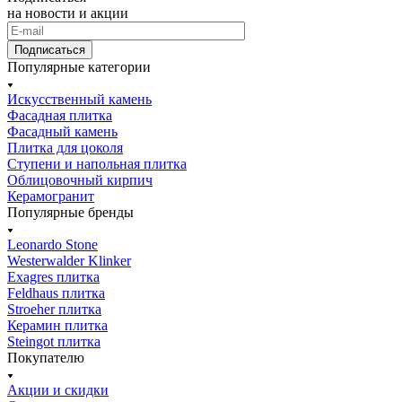
на новости и акции
Подписаться
Популярные категории
Искусственный камень
Фасадная плитка
Фасадный камень
Плитка для цоколя
Ступени и напольная плитка
Облицовочный кирпич
Керамогранит
Популярные бренды
Leonardo Stone
Westerwalder Klinker
Exagres плитка
Feldhaus плитка
Stroeher плитка
Керамин плитка
Steingot плитка
Покупателю
Акции и скидки