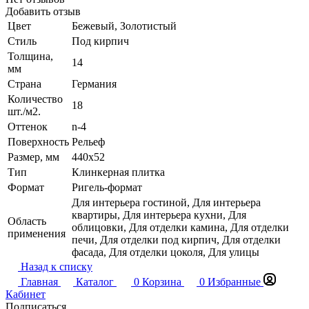
Добавить отзыв
Цвет
Бежевый, Золотистый
Стиль
Под кирпич
Толщина,
14
мм
Страна
Германия
Количество
18
шт./м2.
Оттенок
n-4
Поверхность
Рельеф
Размер, мм
440х52
Тип
Клинкерная плитка
Формат
Ригель-формат
Для интерьера гостиной, Для интерьера
квартиры, Для интерьера кухни, Для
Область
облицовки, Для отделки камина, Для отделки
применения
печи, Для отделки под кирпич, Для отделки
фасада, Для отделки цоколя, Для улицы
Назад к списку
Главная
Каталог
0
Корзина
0
Избранные
Кабинет
Подписаться