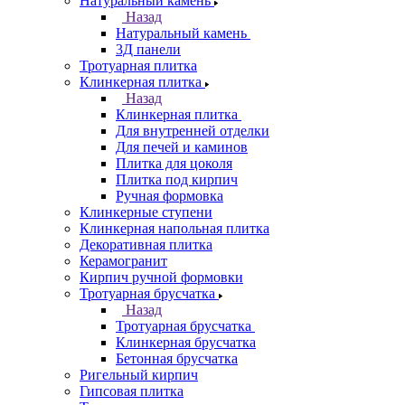
Натуральный камень
Назад
Натуральный камень
3Д панели
Тротуарная плитка
Клинкерная плитка
Назад
Клинкерная плитка
Для внутренней отделки
Для печей и каминов
Плитка для цоколя
Плитка под кирпич
Ручная формовка
Клинкерные ступени
Клинкерная напольная плитка
Декоративная плитка
Керамогранит
Кирпич ручной формовки
Тротуарная брусчатка
Назад
Тротуарная брусчатка
Клинкерная брусчатка
Бетонная брусчатка
Ригельный кирпич
Гипсовая плитка