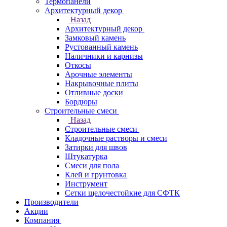
Термопанели
Архитектурный декор
Назад
Архитектурный декор
Замковый камень
Рустованный камень
Наличники и карнизы
Откосы
Арочные элементы
Накрывочные плиты
Отливные доски
Бордюры
Строительные смеси
Назад
Строительные смеси
Кладочные растворы и смеси
Затирки для швов
Штукатурка
Смеси для пола
Клей и грунтовка
Инструмент
Сетки щелочестойкие для СФТК
Производители
Акции
Компания