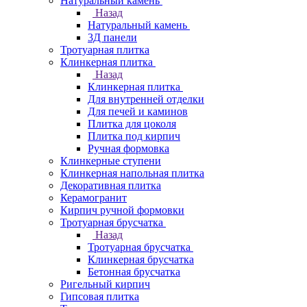
Натуральный камень
Назад
Натуральный камень
3Д панели
Тротуарная плитка
Клинкерная плитка
Назад
Клинкерная плитка
Для внутренней отделки
Для печей и каминов
Плитка для цоколя
Плитка под кирпич
Ручная формовка
Клинкерные ступени
Клинкерная напольная плитка
Декоративная плитка
Керамогранит
Кирпич ручной формовки
Тротуарная брусчатка
Назад
Тротуарная брусчатка
Клинкерная брусчатка
Бетонная брусчатка
Ригельный кирпич
Гипсовая плитка