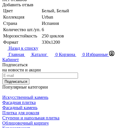
Добавить отзыв
Цвет
Белый, Белый
Коллекция
Urban
Страна
Испания
Количество шт./уп.
6
Морозостойкость
250 циклов
Формат
330x1200
Назад к списку
Главная
Каталог
0
Корзина
0
Избранные
Кабинет
Подписаться
на новости и акции
Подписаться
Популярные категории
Искусственный камень
Фасадная плитка
Фасадный камень
Плитка для цоколя
Ступени и напольная плитка
Облицовочный кирпич