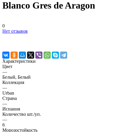
Blanco Gres de Aragon
0
Нет отзывов
Характеристики
Цвет
—
Белый, Белый
Коллекция
—
Urban
Страна
—
Испания
Количество шт./уп.
—
6
Морозостойкость