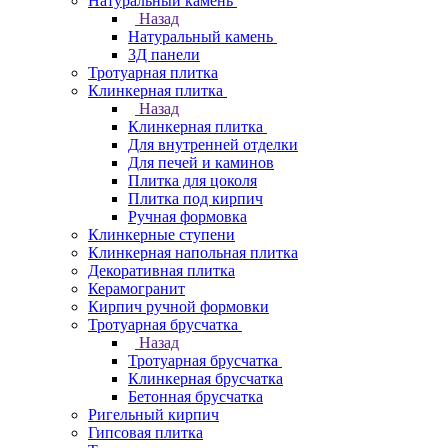
Натуральный камень
Назад
Натуральный камень
3Д панели
Тротуарная плитка
Клинкерная плитка
Назад
Клинкерная плитка
Для внутренней отделки
Для печей и каминов
Плитка для цоколя
Плитка под кирпич
Ручная формовка
Клинкерные ступени
Клинкерная напольная плитка
Декоративная плитка
Керамогранит
Кирпич ручной формовки
Тротуарная брусчатка
Назад
Тротуарная брусчатка
Клинкерная брусчатка
Бетонная брусчатка
Ригельный кирпич
Гипсовая плитка