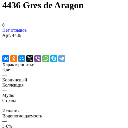
4436 Gres de Aragon
0
Нет отзывов
Арт.
4436
Характеристики
Цвет
—
Коричневый
Коллекция
—
Mytho
Страна
—
Испания
Водопоглощаемость
—
3-6%