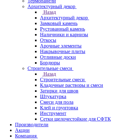
Термопанели
Архитектурный декор
Назад
Архитектурный декор
Замковый камень
Рустованный камень
Наличники и карнизы
Откосы
Арочные элементы
Накрывочные плиты
Отливные доски
Бордюры
Строительные смеси
Назад
Строительные смеси
Кладочные растворы и смеси
Затирки для швов
Штукатурка
Смеси для пола
Клей и грунтовка
Инструмент
Сетки щелочестойкие для СФТК
Производители
Акции
Компания