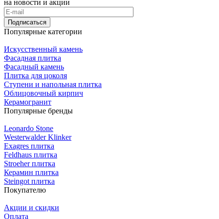
на новости и акции
Подписаться
Популярные категории
Искусственный камень
Фасадная плитка
Фасадный камень
Плитка для цоколя
Ступени и напольная плитка
Облицовочный кирпич
Керамогранит
Популярные бренды
Leonardo Stone
Westerwalder Klinker
Exagres плитка
Feldhaus плитка
Stroeher плитка
Керамин плитка
Steingot плитка
Покупателю
Акции и скидки
Оплата