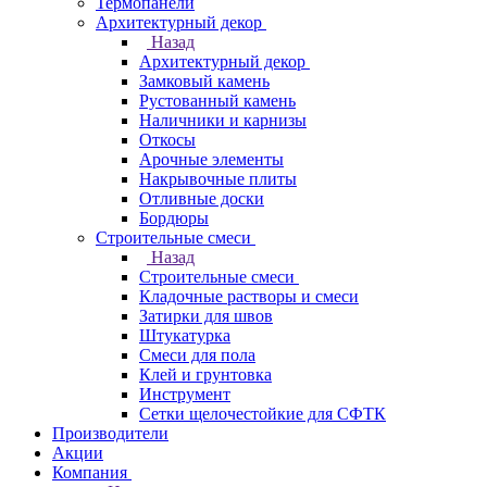
Термопанели
Архитектурный декор
Назад
Архитектурный декор
Замковый камень
Рустованный камень
Наличники и карнизы
Откосы
Арочные элементы
Накрывочные плиты
Отливные доски
Бордюры
Строительные смеси
Назад
Строительные смеси
Кладочные растворы и смеси
Затирки для швов
Штукатурка
Смеси для пола
Клей и грунтовка
Инструмент
Сетки щелочестойкие для СФТК
Производители
Акции
Компания