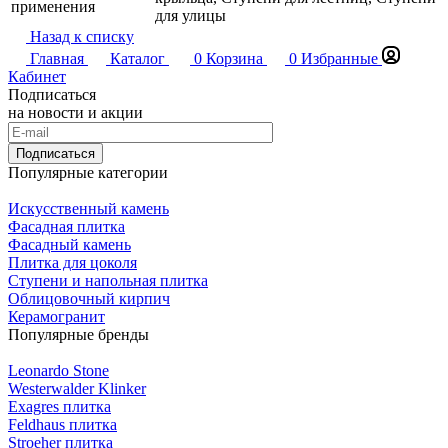
применения
для улицы
Назад к списку
Главная
Каталог
0
Корзина
0
Избранные
Кабинет
Подписаться
на новости и акции
Подписаться
Популярные категории
Искусственный камень
Фасадная плитка
Фасадный камень
Плитка для цоколя
Ступени и напольная плитка
Облицовочный кирпич
Керамогранит
Популярные бренды
Leonardo Stone
Westerwalder Klinker
Exagres плитка
Feldhaus плитка
Stroeher плитка