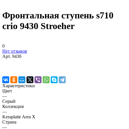
Фронтальная ступень s710
crio 9430 Stroeher
0
Нет отзывов
Арт.
9430
Характеристики
Цвет
—
Серый
Коллекция
—
Keraplatte Aera X
Страна
—