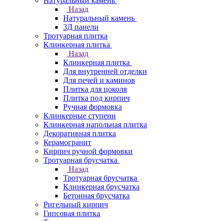
Натуральный камень
Назад
Натуральный камень
3Д панели
Тротуарная плитка
Клинкерная плитка
Назад
Клинкерная плитка
Для внутренней отделки
Для печей и каминов
Плитка для цоколя
Плитка под кирпич
Ручная формовка
Клинкерные ступени
Клинкерная напольная плитка
Декоративная плитка
Керамогранит
Кирпич ручной формовки
Тротуарная брусчатка
Назад
Тротуарная брусчатка
Клинкерная брусчатка
Бетонная брусчатка
Ригельный кирпич
Гипсовая плитка