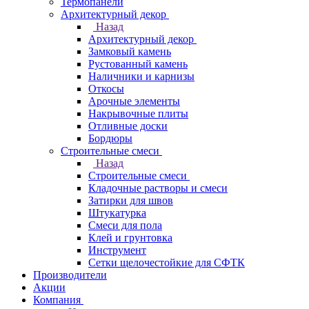
Термопанели
Архитектурный декор
Назад
Архитектурный декор
Замковый камень
Рустованный камень
Наличники и карнизы
Откосы
Арочные элементы
Накрывочные плиты
Отливные доски
Бордюры
Строительные смеси
Назад
Строительные смеси
Кладочные растворы и смеси
Затирки для швов
Штукатурка
Смеси для пола
Клей и грунтовка
Инструмент
Сетки щелочестойкие для СФТК
Производители
Акции
Компания