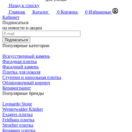
Назад к списку
Главная
Каталог
0
Корзина
0
Избранные
Кабинет
Подписаться
на новости и акции
Подписаться
Популярные категории
Искусственный камень
Фасадная плитка
Фасадный камень
Плитка для цоколя
Ступени и напольная плитка
Облицовочный кирпич
Керамогранит
Популярные бренды
Leonardo Stone
Westerwalder Klinker
Exagres плитка
Feldhaus плитка
Stroeher плитка
Керамин плитка