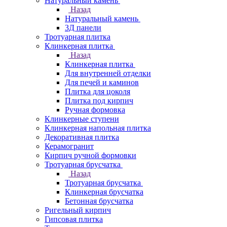
Натуральный камень
Назад
Натуральный камень
3Д панели
Тротуарная плитка
Клинкерная плитка
Назад
Клинкерная плитка
Для внутренней отделки
Для печей и каминов
Плитка для цоколя
Плитка под кирпич
Ручная формовка
Клинкерные ступени
Клинкерная напольная плитка
Декоративная плитка
Керамогранит
Кирпич ручной формовки
Тротуарная брусчатка
Назад
Тротуарная брусчатка
Клинкерная брусчатка
Бетонная брусчатка
Ригельный кирпич
Гипсовая плитка