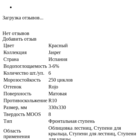
Загрузка отзывов...
Нет отзывов
Добавить отзыв
Цвет
Красный
Коллекция
Jasper
Страна
Испания
Водопоглощаемость
3-6%
Количество шт./уп.
6
Морозостойкость
250 циклов
Оттенок
Rojo
Поверхность
Матовая
Противоскольжение
R10
Размер, мм
330x330
Твердость MOOS
8
Тип
Фронтальная ступень
Облицовка лестниц, Ступени для
Область
крыльца, Ступени для лестниц, Ступени
применения
для улицы