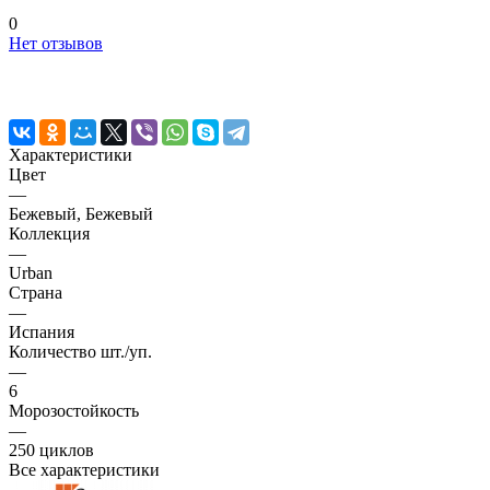
0
Нет отзывов
Характеристики
Цвет
—
Бежевый, Бежевый
Коллекция
—
Urban
Страна
—
Испания
Количество шт./уп.
—
6
Морозостойкость
—
250 циклов
Все характеристики