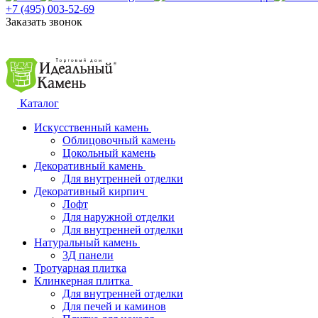
+7 (495) 003-52-69
Заказать звонок
Каталог
Искусственный камень
Облицовочный камень
Цокольный камень
Декоративный камень
Для внутренней отделки
Декоративный кирпич
Лофт
Для наружной отделки
Для внутренней отделки
Натуральный камень
3Д панели
Тротуарная плитка
Клинкерная плитка
Для внутренней отделки
Для печей и каминов