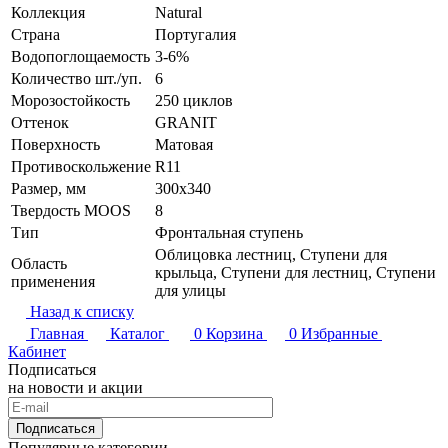
Коллекция
Natural
Страна
Португалия
Водопоглощаемость
3-6%
Количество шт./уп.
6
Морозостойкость
250 циклов
Оттенок
GRANIT
Поверхность
Матовая
Противоскольжение
R11
Размер, мм
300x340
Твердость MOOS
8
Тип
Фронтальная ступень
Облицовка лестниц, Ступени для
Область
крыльца, Ступени для лестниц, Ступени
применения
для улицы
Назад к списку
Главная
Каталог
0
Корзина
0
Избранные
Кабинет
Подписаться
на новости и акции
Подписаться
Популярные категории