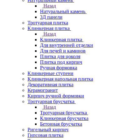
Натуральный камень
Назад
Натуральный камень
3Д панели
Тротуарная плитка
Клинкерная плитка
Назад
Клинкерная плитка
Для внутренней отделки
Для печей и каминов
Плитка для цоколя
Плитка под кирпич
Ручная формовка
Клинкерные ступени
Клинкерная напольная плитка
Декоративная плитка
Керамогранит
Кирпич ручной формовки
Тротуарная брусчатка
Назад
Тротуарная брусчатка
Клинкерная брусчатка
Бетонная брусчатка
Ригельный кирпич
Гипсовая плитка