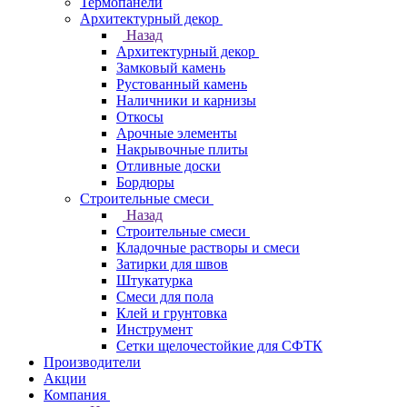
Термопанели
Архитектурный декор
Назад
Архитектурный декор
Замковый камень
Рустованный камень
Наличники и карнизы
Откосы
Арочные элементы
Накрывочные плиты
Отливные доски
Бордюры
Строительные смеси
Назад
Строительные смеси
Кладочные растворы и смеси
Затирки для швов
Штукатурка
Смеси для пола
Клей и грунтовка
Инструмент
Сетки щелочестойкие для СФТК
Производители
Акции
Компания