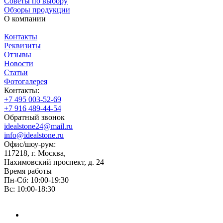
Советы по выбору
Обзоры продукции
О компании
Контакты
Реквизиты
Отзывы
Новости
Статьи
Фотогалерея
Контакты:
+7 495 003-52-69
+7 916 489-44-54
Обратный звонок
idealstone24@mail.ru
info@idealstone.ru
Офис/шоу-рум:
117218, г. Москва,
Нахимовский проспект, д. 24
Время работы
Пн-Сб: 10:00-19:30
Вс: 10:00-18:30