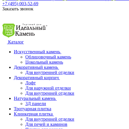
+7 (495) 003-52-69
Заказать звонок
Каталог
Искусственный камень
Облицовочный камень
Цокольный камень
Декоративный камень
Для внутренней отделки
Декоративный кирпич
Лофт
Для наружной отделки
Для внутренней отделки
Натуральный камень
3Д панели
Тротуарная плитка
Клинкерная плитка
Для внутренней отделки
Для печей и каминов