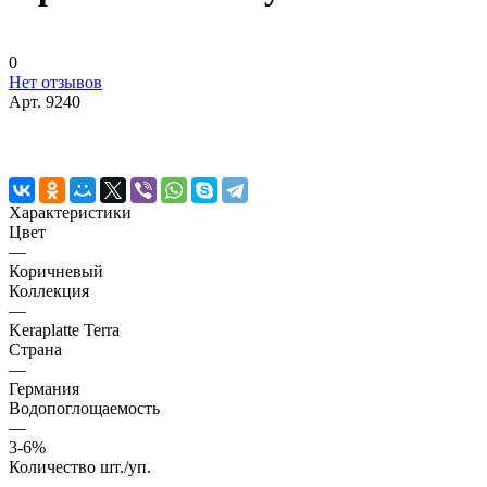
0
Нет отзывов
Арт.
9240
Характеристики
Цвет
—
Коричневый
Коллекция
—
Keraplatte Terra
Страна
—
Германия
Водопоглощаемость
—
3-6%
Количество шт./уп.
—