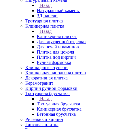
Натуральный камень
Назад
Натуральный камень
3Д панели
Тротуарная плитка
Клинкерная плитка
Назад
Клинкерная плитка
Для внутренней отделки
Для печей и каминов
Плитка для цоколя
Плитка под кирпич
Ручная формовка
Клинкерные ступени
Клинкерная напольная плитка
Декоративная плитка
Керамогранит
Кирпич ручной формовки
Тротуарная брусчатка
Назад
Тротуарная брусчатка
Клинкерная брусчатка
Бетонная брусчатка
Ригельный кирпич
Гипсовая плитка