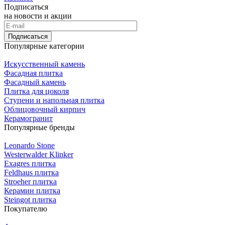
Подписаться
на новости и акции
Подписаться
Популярные категории
Искусственный камень
Фасадная плитка
Фасадный камень
Плитка для цоколя
Ступени и напольная плитка
Облицовочный кирпич
Керамогранит
Популярные бренды
Leonardo Stone
Westerwalder Klinker
Exagres плитка
Feldhaus плитка
Stroeher плитка
Керамин плитка
Steingot плитка
Покупателю