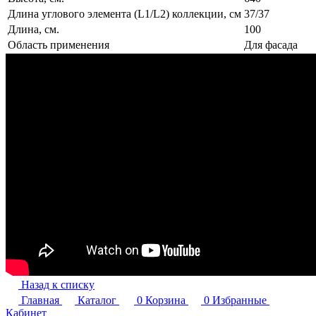
Длина углового элемента (L1/L2) коллекции, см
37/37
Длина, см.
100
Область применения
Для фасада
Назад к списку
Главная
Каталог
0
Корзина
0
Избранные
Кабинет