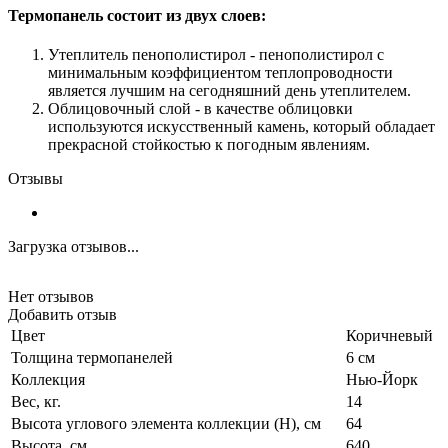
Термопанель состоит из двух слоев:
Утеплитель пенополистирол - пенополистирол с
минимальным коэффициентом теплопроводности
является лучшим на сегодняшний день утеплителем.
Облицовочный слой - в качестве облицовки
используются искусственный камень, который обладает
прекрасной стойкостью к погодным явлениям.
Отзывы
Загрузка отзывов...
Нет отзывов
Добавить отзыв
Цвет
Коричневый
Толщина термопанелей
6 см
Коллекция
Нью-Йорк
Вес, кг.
14
Высота углового элемента коллекции (H), см
64
Высота, см.
640