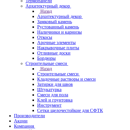
Термопанели
Архитектурный декор
Назад
Архитектурный декор
Замковый камень
Рустованный камень
Наличники и карнизы
Откосы
Арочные элементы
Накрывочные плиты
Отливные доски
Бордюры
Строительные смеси
Назад
Строительные смеси
Кладочные растворы и смеси
Затирки для швов
Штукатурка
Смеси для пола
Клей и грунтовка
Инструмент
Сетки щелочестойкие для СФТК
Производители
Акции
Компания