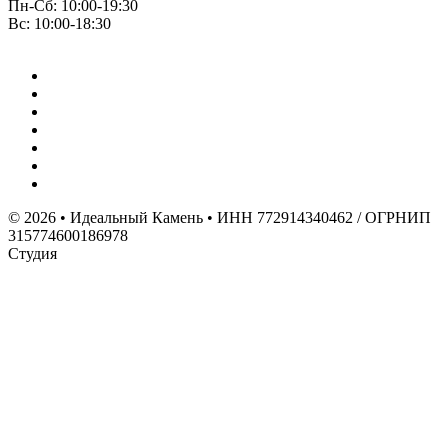
Пн-Сб: 10:00-19:30
Вс: 10:00-18:30
© 2026 • Идеальный Камень • ИНН 772914340462 / ОГРНИП
315774600186978
Студия