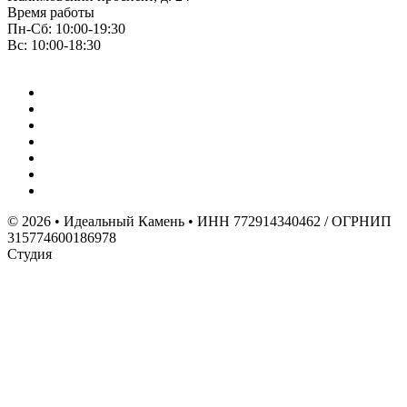
Время работы
Пн-Сб: 10:00-19:30
Вс: 10:00-18:30
© 2026 • Идеальный Камень • ИНН 772914340462 / ОГРНИП
315774600186978
Студия