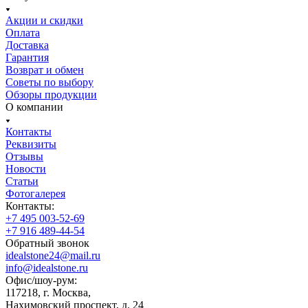
Акции и скидки
Оплата
Доставка
Гарантия
Возврат и обмен
Советы по выбору
Обзоры продукции
О компании
Контакты
Реквизиты
Отзывы
Новости
Статьи
Фотогалерея
Контакты:
+7 495 003-52-69
+7 916 489-44-54
Обратный звонок
idealstone24@mail.ru
info@idealstone.ru
Офис/шоу-рум:
117218, г. Москва,
Нахимовский проспект, д. 24