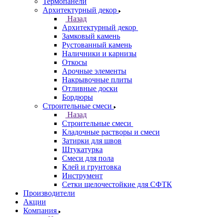
Термопанели
Архитектурный декор
Назад
Архитектурный декор
Замковый камень
Рустованный камень
Наличники и карнизы
Откосы
Арочные элементы
Накрывочные плиты
Отливные доски
Бордюры
Строительные смеси
Назад
Строительные смеси
Кладочные растворы и смеси
Затирки для швов
Штукатурка
Смеси для пола
Клей и грунтовка
Инструмент
Сетки щелочестойкие для СФТК
Производители
Акции
Компания