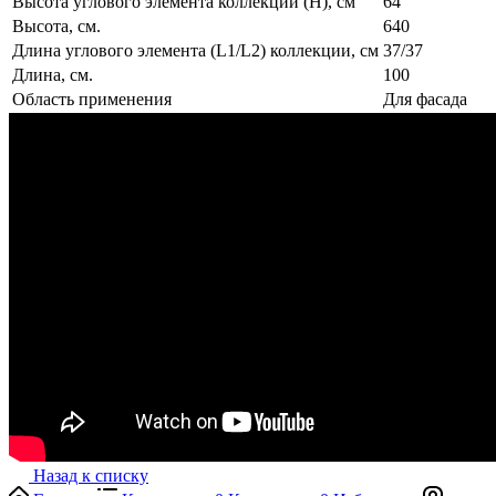
Высота углового элемента коллекции (H), см
64
Высота, см.
640
Длина углового элемента (L1/L2) коллекции, см
37/37
Длина, см.
100
Область применения
Для фасада
Назад к списку