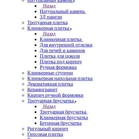
Натуральный камень
Назад
Натуральный камень
3Д панели
Тротуарная плитка
Клинкерная плитка
Назад
Клинкерная плитка
Для внутренней отделки
Для печей и каминов
Плитка для цоколя
Плитка под кирпич
Ручная формовка
Клинкерные ступени
Клинкерная напольная плитка
Декоративная плитка
Керамогранит
Кирпич ручной формовки
Тротуарная брусчатка
Назад
Тротуарная брусчатка
Клинкерная брусчатка
Бетонная брусчатка
Ригельный кирпич
Гипсовая плитка