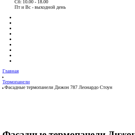
Сб: 10.00 - 18.00
Пт и Вс - выходной день
Главная
Термопанели
Фасадные термопанели Дижон 787 Леонардо Стоун
Фасадные термопанели Дижон