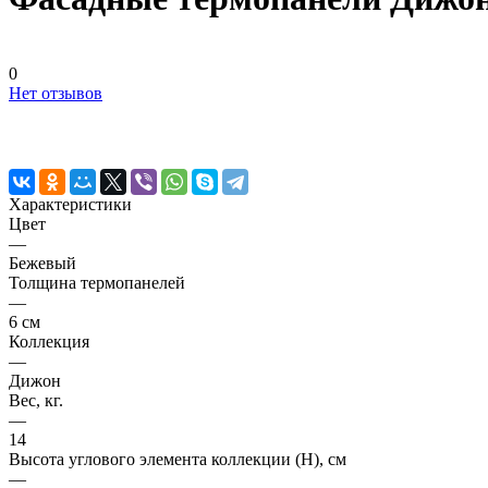
0
Нет отзывов
Характеристики
Цвет
—
Бежевый
Толщина термопанелей
—
6 см
Коллекция
—
Дижон
Вес, кг.
—
14
Высота углового элемента коллекции (H), см
—