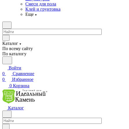
Смеси для пола
Клей и грунтовка
Еще
Каталог
По всему сайту
По каталогу
Войти
0
Сравнение
0
Избранное
0
Корзина
Каталог