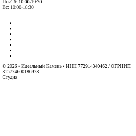
Пн-Сб: 10:00-19:30
Вс: 10:00-18:30
© 2026 • Идеальный Камень • ИНН 772914340462 / ОГРНИП
315774600186978
Студия