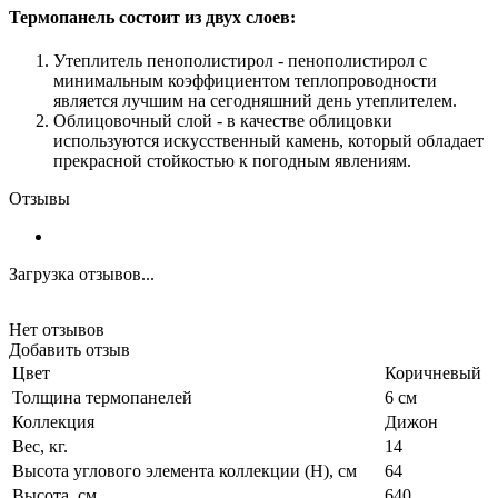
Термопанель состоит из двух слоев:
Утеплитель пенополистирол - пенополистирол с
минимальным коэффициентом теплопроводности
является лучшим на сегодняшний день утеплителем.
Облицовочный слой - в качестве облицовки
используются искусственный камень, который обладает
прекрасной стойкостью к погодным явлениям.
Отзывы
Загрузка отзывов...
Нет отзывов
Добавить отзыв
Цвет
Коричневый
Толщина термопанелей
6 см
Коллекция
Дижон
Вес, кг.
14
Высота углового элемента коллекции (H), см
64
Высота, см.
640