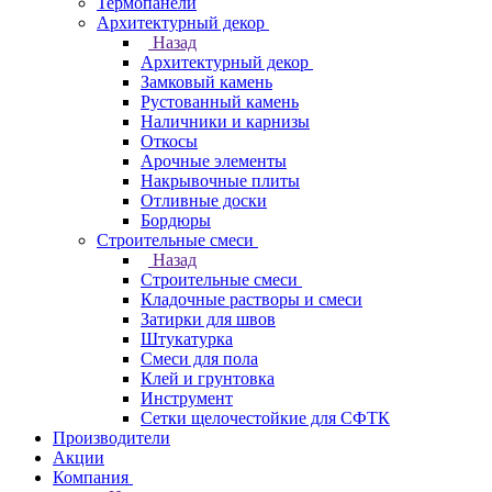
Термопанели
Архитектурный декор
Назад
Архитектурный декор
Замковый камень
Рустованный камень
Наличники и карнизы
Откосы
Арочные элементы
Накрывочные плиты
Отливные доски
Бордюры
Строительные смеси
Назад
Строительные смеси
Кладочные растворы и смеси
Затирки для швов
Штукатурка
Смеси для пола
Клей и грунтовка
Инструмент
Сетки щелочестойкие для СФТК
Производители
Акции
Компания