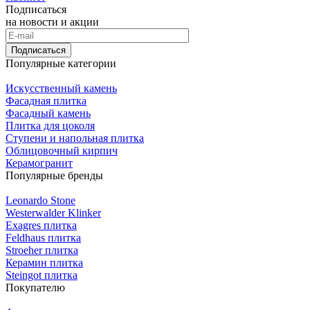
Подписаться
на новости и акции
Подписаться
Популярные категории
Искусственный камень
Фасадная плитка
Фасадный камень
Плитка для цоколя
Ступени и напольная плитка
Облицовочный кирпич
Керамогранит
Популярные бренды
Leonardo Stone
Westerwalder Klinker
Exagres плитка
Feldhaus плитка
Stroeher плитка
Керамин плитка
Steingot плитка
Покупателю