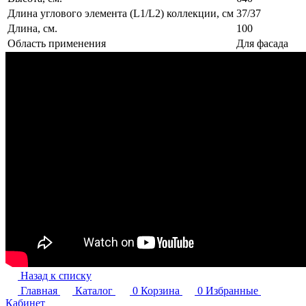
Длина углового элемента (L1/L2) коллекции, см
37/37
Длина, см.
100
Область применения
Для фасада
Назад к списку
Главная
Каталог
0
Корзина
0
Избранные
Кабинет