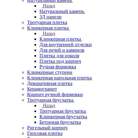
Натуральный камень
Назад
Натуральный камень
3Д панели
Тротуарная плитка
Клинкерная плитка
Назад
Клинкерная плитка
Для внутренней отделки
Для печей и каминов
Плитка для цоколя
Плитка под кирпич
Ручная формовка
Клинкерные ступени
Клинкерная напольная плитка
Декоративная плитка
Керамогранит
Кирпич ручной формовки
Тротуарная брусчатка
Назад
Тротуарная брусчатка
Клинкерная брусчатка
Бетонная брусчатка
Ригельный кирпич
Гипсовая плитка