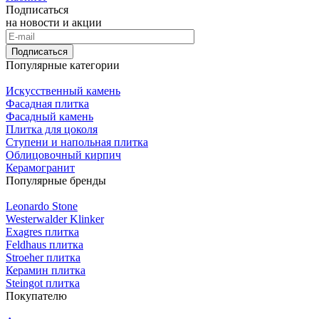
Подписаться
на новости и акции
Подписаться
Популярные категории
Искусственный камень
Фасадная плитка
Фасадный камень
Плитка для цоколя
Ступени и напольная плитка
Облицовочный кирпич
Керамогранит
Популярные бренды
Leonardo Stone
Westerwalder Klinker
Exagres плитка
Feldhaus плитка
Stroeher плитка
Керамин плитка
Steingot плитка
Покупателю