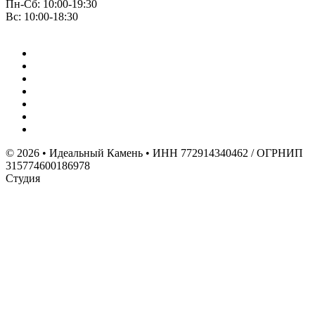
Пн-Сб: 10:00-19:30
Вс: 10:00-18:30
© 2026 • Идеальный Камень • ИНН 772914340462 / ОГРНИП
315774600186978
Студия