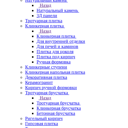
Натуральный камень
Назад
Натуральный камень
3Д панели
Тротуарная плитка
Клинкерная плитка
Назад
Клинкерная плитка
Для внутренней отделки
Для печей и каминов
Плитка для цоколя
Плитка под кирпич
Ручная формовка
Клинкерные ступени
Клинкерная напольная плитка
Декоративная плитка
Керамогранит
Кирпич ручной формовки
Тротуарная брусчатка
Назад
Тротуарная брусчатка
Клинкерная брусчатка
Бетонная брусчатка
Ригельный кирпич
Гипсовая плитка