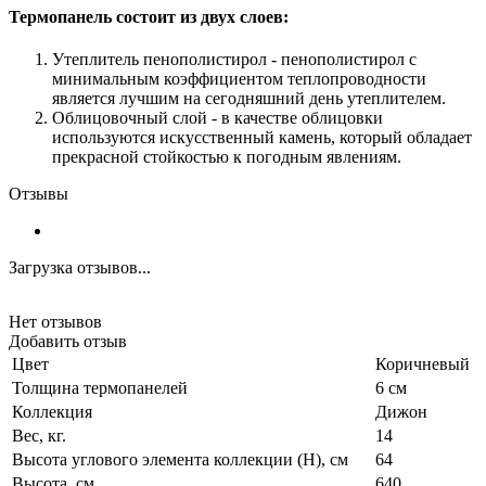
Термопанель состоит из двух слоев:
Утеплитель пенополистирол - пенополистирол с
минимальным коэффициентом теплопроводности
является лучшим на сегодняшний день утеплителем.
Облицовочный слой - в качестве облицовки
используются искусственный камень, который обладает
прекрасной стойкостью к погодным явлениям.
Отзывы
Загрузка отзывов...
Нет отзывов
Добавить отзыв
Цвет
Коричневый
Толщина термопанелей
6 см
Коллекция
Дижон
Вес, кг.
14
Высота углового элемента коллекции (H), см
64
Высота, см.
640