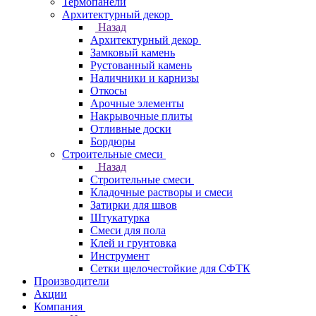
Термопанели
Архитектурный декор
Назад
Архитектурный декор
Замковый камень
Рустованный камень
Наличники и карнизы
Откосы
Арочные элементы
Накрывочные плиты
Отливные доски
Бордюры
Строительные смеси
Назад
Строительные смеси
Кладочные растворы и смеси
Затирки для швов
Штукатурка
Смеси для пола
Клей и грунтовка
Инструмент
Сетки щелочестойкие для СФТК
Производители
Акции
Компания