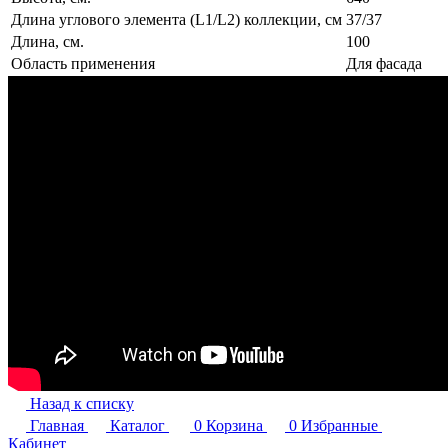
Длина углового элемента (L1/L2) коллекции, см
37/37
Длина, см.
100
Область применения
Для фасада
Назад к списку
Главная
Каталог
0
Корзина
0
Избранные
Кабинет