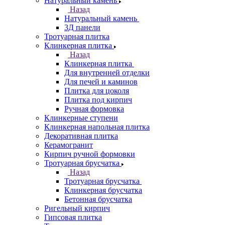
Натуральный камень
Назад
Натуральный камень
3Д панели
Тротуарная плитка
Клинкерная плитка
Назад
Клинкерная плитка
Для внутренней отделки
Для печей и каминов
Плитка для цоколя
Плитка под кирпич
Ручная формовка
Клинкерные ступени
Клинкерная напольная плитка
Декоративная плитка
Керамогранит
Кирпич ручной формовки
Тротуарная брусчатка
Назад
Тротуарная брусчатка
Клинкерная брусчатка
Бетонная брусчатка
Ригельный кирпич
Гипсовая плитка