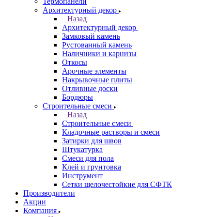
Термопанели
Архитектурный декор
Назад
Архитектурный декор
Замковый камень
Рустованный камень
Наличники и карнизы
Откосы
Арочные элементы
Накрывочные плиты
Отливные доски
Бордюры
Строительные смеси
Назад
Строительные смеси
Кладочные растворы и смеси
Затирки для швов
Штукатурка
Смеси для пола
Клей и грунтовка
Инструмент
Сетки щелочестойкие для СФТК
Производители
Акции
Компания