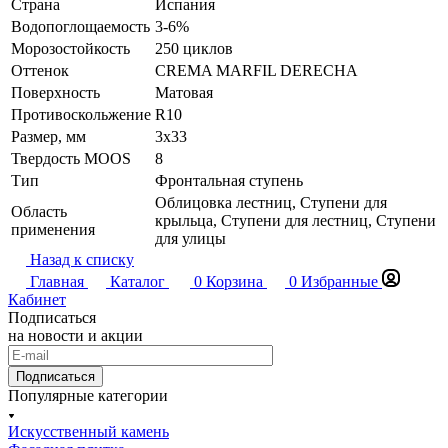
Страна
Испания
Водопоглощаемость
3-6%
Морозостойкость
250 циклов
Оттенок
CREMA MARFIL DERECHA
Поверхность
Матовая
Противоскольжение
R10
Размер, мм
3x33
Твердость MOOS
8
Тип
Фронтальная ступень
Облицовка лестниц, Ступени для
Область
крыльца, Ступени для лестниц, Ступени
применения
для улицы
Назад к списку
Главная
Каталог
0
Корзина
0
Избранные
Кабинет
Подписаться
на новости и акции
Подписаться
Популярные категории
Искусственный камень