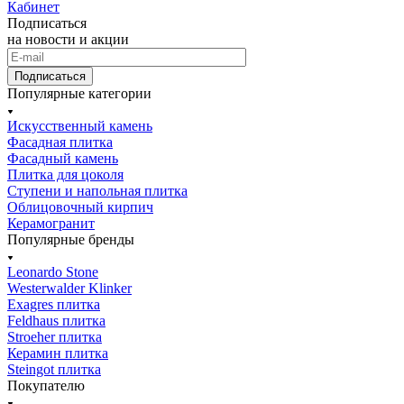
Кабинет
Подписаться
на новости и акции
Подписаться
Популярные категории
Искусственный камень
Фасадная плитка
Фасадный камень
Плитка для цоколя
Ступени и напольная плитка
Облицовочный кирпич
Керамогранит
Популярные бренды
Leonardo Stone
Westerwalder Klinker
Exagres плитка
Feldhaus плитка
Stroeher плитка
Керамин плитка
Steingot плитка
Покупателю