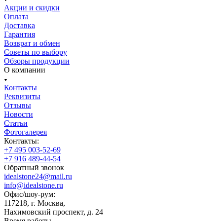
Акции и скидки
Оплата
Доставка
Гарантия
Возврат и обмен
Советы по выбору
Обзоры продукции
О компании
Контакты
Реквизиты
Отзывы
Новости
Статьи
Фотогалерея
Контакты:
+7 495 003-52-69
+7 916 489-44-54
Обратный звонок
idealstone24@mail.ru
info@idealstone.ru
Офис/шоу-рум:
117218, г. Москва,
Нахимовский проспект, д. 24
Время работы