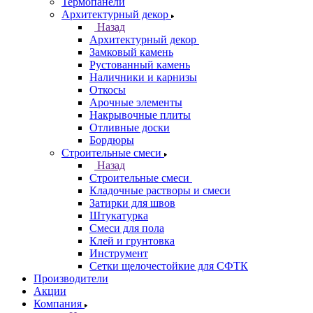
Термопанели
Архитектурный декор
Назад
Архитектурный декор
Замковый камень
Рустованный камень
Наличники и карнизы
Откосы
Арочные элементы
Накрывочные плиты
Отливные доски
Бордюры
Строительные смеси
Назад
Строительные смеси
Кладочные растворы и смеси
Затирки для швов
Штукатурка
Смеси для пола
Клей и грунтовка
Инструмент
Сетки щелочестойкие для СФТК
Производители
Акции
Компания