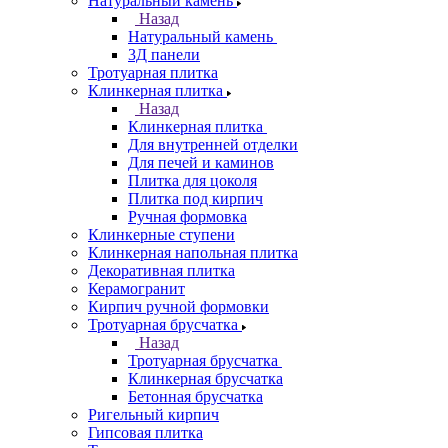
Натуральный камень
Назад
Натуральный камень
3Д панели
Тротуарная плитка
Клинкерная плитка
Назад
Клинкерная плитка
Для внутренней отделки
Для печей и каминов
Плитка для цоколя
Плитка под кирпич
Ручная формовка
Клинкерные ступени
Клинкерная напольная плитка
Декоративная плитка
Керамогранит
Кирпич ручной формовки
Тротуарная брусчатка
Назад
Тротуарная брусчатка
Клинкерная брусчатка
Бетонная брусчатка
Ригельный кирпич
Гипсовая плитка