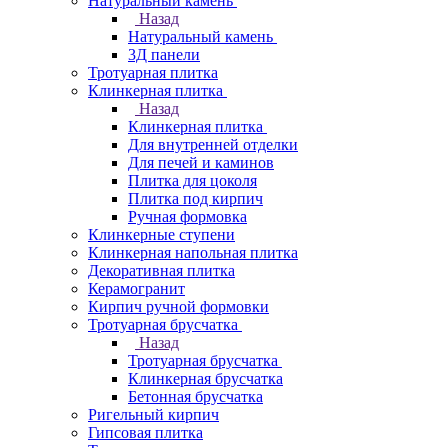
Натуральный камень
Назад
Натуральный камень
3Д панели
Тротуарная плитка
Клинкерная плитка
Назад
Клинкерная плитка
Для внутренней отделки
Для печей и каминов
Плитка для цоколя
Плитка под кирпич
Ручная формовка
Клинкерные ступени
Клинкерная напольная плитка
Декоративная плитка
Керамогранит
Кирпич ручной формовки
Тротуарная брусчатка
Назад
Тротуарная брусчатка
Клинкерная брусчатка
Бетонная брусчатка
Ригельный кирпич
Гипсовая плитка