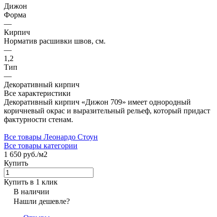
Дижон
Форма
—
Кирпич
Норматив расшивки швов, см.
—
1,2
Тип
—
Декоративный кирпич
Все характеристики
Декоративный кирпич «Дижон 709» имеет однородный
коричневый окрас и выразительный рельеф, который придаст
фактурности стенам.
Все товары Леонардо Стоун
Все товары категории
1 650 руб./
м2
Купить
Купить в 1 клик
В наличии
Нашли дешевле?