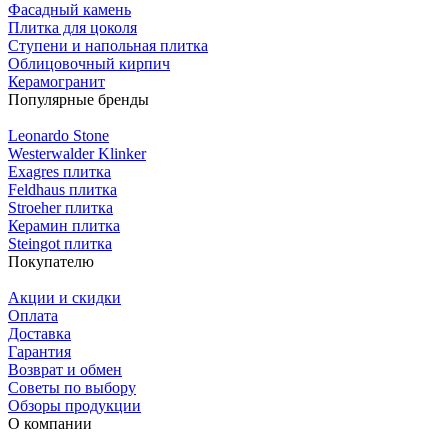
Фасадный камень
Плитка для цоколя
Ступени и напольная плитка
Облицовочный кирпич
Керамогранит
Популярные бренды
Leonardo Stone
Westerwalder Klinker
Exagres плитка
Feldhaus плитка
Stroeher плитка
Керамин плитка
Steingot плитка
Покупателю
Акции и скидки
Оплата
Доставка
Гарантия
Возврат и обмен
Советы по выбору
Обзоры продукции
О компании