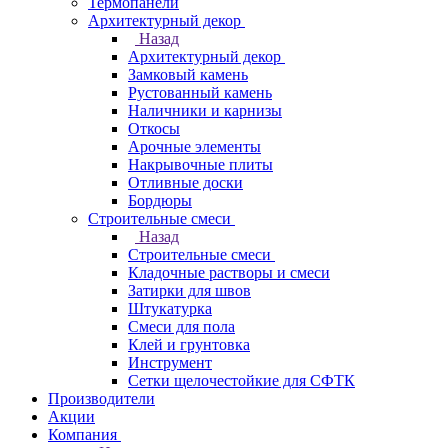
Термопанели
Архитектурный декор
Назад
Архитектурный декор
Замковый камень
Рустованный камень
Наличники и карнизы
Откосы
Арочные элементы
Накрывочные плиты
Отливные доски
Бордюры
Строительные смеси
Назад
Строительные смеси
Кладочные растворы и смеси
Затирки для швов
Штукатурка
Смеси для пола
Клей и грунтовка
Инструмент
Сетки щелочестойкие для СФТК
Производители
Акции
Компания