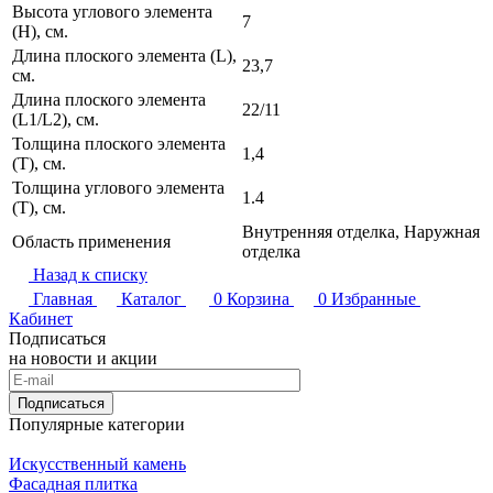
Высота углового элемента
7
(H), см.
Длина плоского элемента (L),
23,7
см.
Длина плоского элемента
22/11
(L1/L2), см.
Толщина плоского элемента
1,4
(T), см.
Толщина углового элемента
1.4
(T), см.
Внутренняя отделка, Наружная
Область применения
отделка
Назад к списку
Главная
Каталог
0
Корзина
0
Избранные
Кабинет
Подписаться
на новости и акции
Подписаться
Популярные категории
Искусственный камень
Фасадная плитка