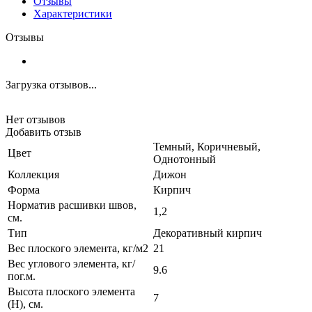
Отзывы
Характеристики
Отзывы
Загрузка отзывов...
Нет отзывов
Добавить отзыв
Темный, Коричневый,
Цвет
Однотонный
Коллекция
Дижон
Форма
Кирпич
Норматив расшивки швов,
1,2
см.
Тип
Декоративный кирпич
Вес плоского элемента, кг/м2
21
Вес углового элемента, кг/
9.6
пог.м.
Высота плоского элемента
7
(H), см.