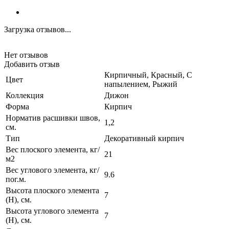
Загрузка отзывов...
Нет отзывов
Добавить отзыв
Кирпичный, Красный, С
Цвет
напылением, Рыжий
Коллекция
Дижон
Форма
Кирпич
Норматив расшивки швов,
1,2
см.
Тип
Декоративный кирпич
Вес плоского элемента, кг/
21
м2
Вес углового элемента, кг/
9.6
пог.м.
Высота плоского элемента
7
(H), см.
Высота углового элемента
7
(H), см.