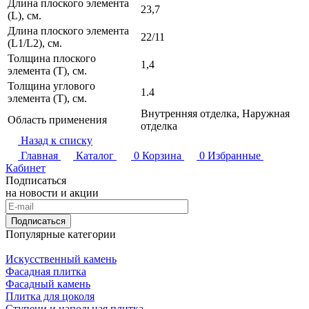
Длина плоского элемента
23,7
(L), см.
Длина плоского элемента
22/11
(L1/L2), см.
Толщина плоского
1,4
элемента (T), см.
Толщина углового
1.4
элемента (T), см.
Внутренняя отделка, Наружная
Область применения
отделка
Назад к списку
Главная
Каталог
0
Корзина
0
Избранные
Кабинет
Подписаться
на новости и акции
Подписаться
Популярные категории
Искусственный камень
Фасадная плитка
Фасадный камень
Плитка для цоколя
Ступени и напольная плитка