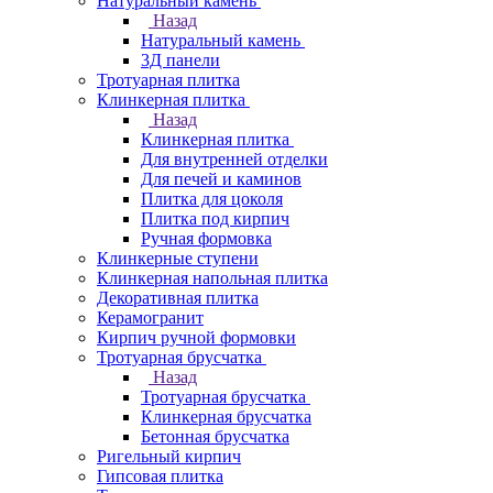
Натуральный камень
Назад
Натуральный камень
3Д панели
Тротуарная плитка
Клинкерная плитка
Назад
Клинкерная плитка
Для внутренней отделки
Для печей и каминов
Плитка для цоколя
Плитка под кирпич
Ручная формовка
Клинкерные ступени
Клинкерная напольная плитка
Декоративная плитка
Керамогранит
Кирпич ручной формовки
Тротуарная брусчатка
Назад
Тротуарная брусчатка
Клинкерная брусчатка
Бетонная брусчатка
Ригельный кирпич
Гипсовая плитка