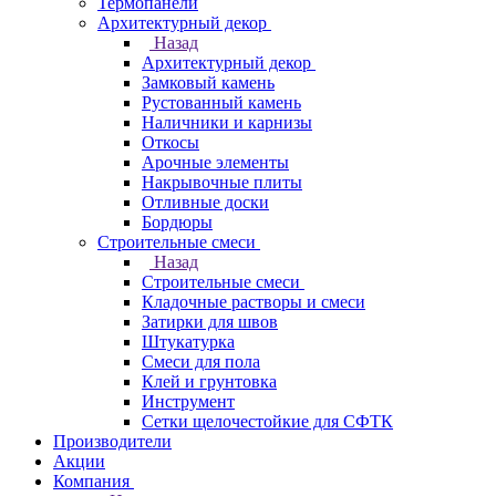
Термопанели
Архитектурный декор
Назад
Архитектурный декор
Замковый камень
Рустованный камень
Наличники и карнизы
Откосы
Арочные элементы
Накрывочные плиты
Отливные доски
Бордюры
Строительные смеси
Назад
Строительные смеси
Кладочные растворы и смеси
Затирки для швов
Штукатурка
Смеси для пола
Клей и грунтовка
Инструмент
Сетки щелочестойкие для СФТК
Производители
Акции
Компания