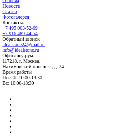
Отзывы
Новости
Статьи
Фотогалерея
Контакты:
+7 495 003-52-69
+7 916 489-44-54
Обратный звонок
idealstone24@mail.ru
info@idealstone.ru
Офис/шоу-рум:
117218, г. Москва,
Нахимовский проспект, д. 24
Время работы
Пн-Сб: 10:00-19:30
Вс: 10:00-18:30