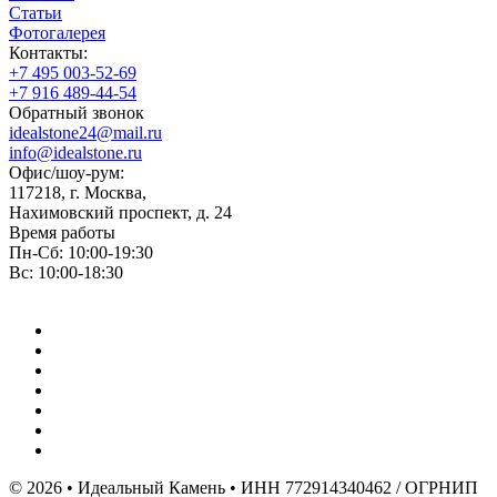
Статьи
Фотогалерея
Контакты:
+7 495 003-52-69
+7 916 489-44-54
Обратный звонок
idealstone24@mail.ru
info@idealstone.ru
Офис/шоу-рум:
117218, г. Москва,
Нахимовский проспект, д. 24
Время работы
Пн-Сб: 10:00-19:30
Вс: 10:00-18:30
© 2026 • Идеальный Камень • ИНН 772914340462 / ОГРНИП