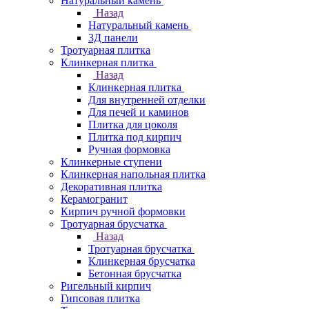
Натуральный камень
Назад
Натуральный камень
3Д панели
Тротуарная плитка
Клинкерная плитка
Назад
Клинкерная плитка
Для внутренней отделки
Для печей и каминов
Плитка для цоколя
Плитка под кирпич
Ручная формовка
Клинкерные ступени
Клинкерная напольная плитка
Декоративная плитка
Керамогранит
Кирпич ручной формовки
Тротуарная брусчатка
Назад
Тротуарная брусчатка
Клинкерная брусчатка
Бетонная брусчатка
Ригельный кирпич
Гипсовая плитка