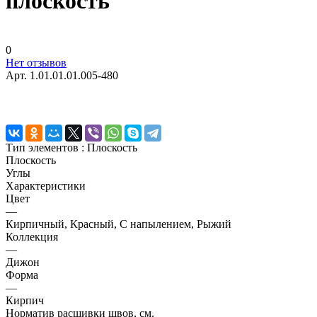
плоскость
0
Нет отзывов
Арт.
1.01.01.01.005-480
Тип элементов :
Плоскость
Плоскость
Углы
Характеристики
Цвет
—
Кирпичный, Красный, С напылением, Рыжий
Коллекция
—
Дижон
Форма
—
Кирпич
Норматив расшивки швов, см.