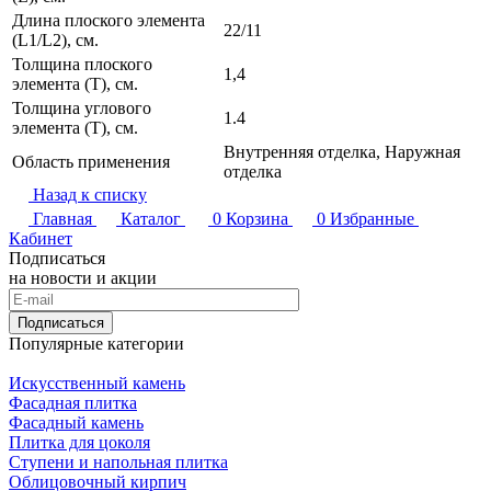
Длина плоского элемента
22/11
(L1/L2), см.
Толщина плоского
1,4
элемента (T), см.
Толщина углового
1.4
элемента (T), см.
Внутренняя отделка, Наружная
Область применения
отделка
Назад к списку
Главная
Каталог
0
Корзина
0
Избранные
Кабинет
Подписаться
на новости и акции
Подписаться
Популярные категории
Искусственный камень
Фасадная плитка
Фасадный камень
Плитка для цоколя
Ступени и напольная плитка
Облицовочный кирпич