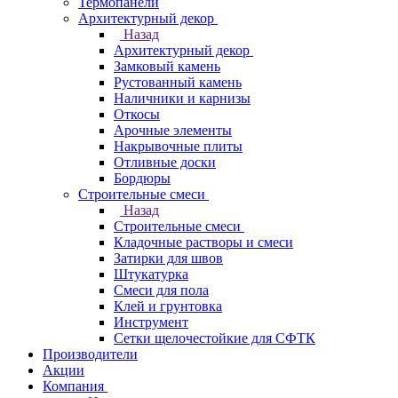
Термопанели
Архитектурный декор
Назад
Архитектурный декор
Замковый камень
Рустованный камень
Наличники и карнизы
Откосы
Арочные элементы
Накрывочные плиты
Отливные доски
Бордюры
Строительные смеси
Назад
Строительные смеси
Кладочные растворы и смеси
Затирки для швов
Штукатурка
Смеси для пола
Клей и грунтовка
Инструмент
Сетки щелочестойкие для СФТК
Производители
Акции
Компания