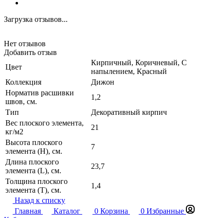
Загрузка отзывов...
Нет отзывов
Добавить отзыв
Кирпичный, Коричневый, С
Цвет
напылением, Красный
Коллекция
Дижон
Норматив расшивки
1,2
швов, см.
Тип
Декоративный кирпич
Вес плоского элемента,
21
кг/м2
Высота плоского
7
элемента (H), см.
Длина плоского
23,7
элемента (L), см.
Толщина плоского
1,4
элемента (T), см.
Назад к списку
Главная
Каталог
0
Корзина
0
Избранные