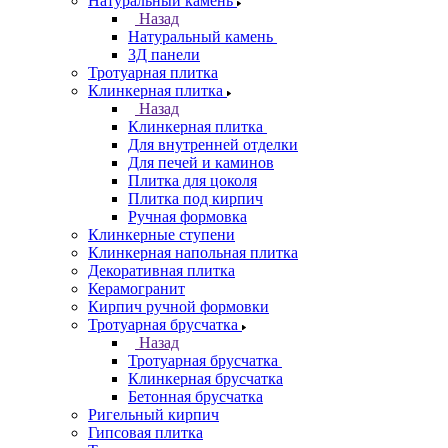
Натуральный камень
Назад
Натуральный камень
3Д панели
Тротуарная плитка
Клинкерная плитка
Назад
Клинкерная плитка
Для внутренней отделки
Для печей и каминов
Плитка для цоколя
Плитка под кирпич
Ручная формовка
Клинкерные ступени
Клинкерная напольная плитка
Декоративная плитка
Керамогранит
Кирпич ручной формовки
Тротуарная брусчатка
Назад
Тротуарная брусчатка
Клинкерная брусчатка
Бетонная брусчатка
Ригельный кирпич
Гипсовая плитка