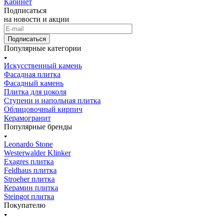
Кабинет
Подписаться
на новости и акции
Подписаться
Популярные категории
Искусственный камень
Фасадная плитка
Фасадный камень
Плитка для цоколя
Ступени и напольная плитка
Облицовочный кирпич
Керамогранит
Популярные бренды
Leonardo Stone
Westerwalder Klinker
Exagres плитка
Feldhaus плитка
Stroeher плитка
Керамин плитка
Steingot плитка
Покупателю