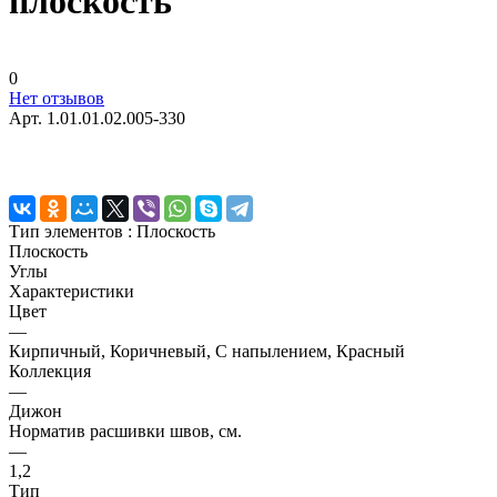
плоскость
0
Нет отзывов
Арт.
1.01.01.02.005-330
Тип элементов :
Плоскость
Плоскость
Углы
Характеристики
Цвет
—
Кирпичный, Коричневый, С напылением, Красный
Коллекция
—
Дижон
Норматив расшивки швов, см.
—
1,2
Тип