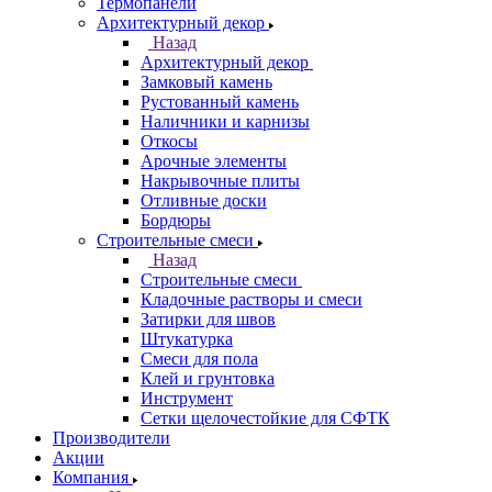
Термопанели
Архитектурный декор
Назад
Архитектурный декор
Замковый камень
Рустованный камень
Наличники и карнизы
Откосы
Арочные элементы
Накрывочные плиты
Отливные доски
Бордюры
Строительные смеси
Назад
Строительные смеси
Кладочные растворы и смеси
Затирки для швов
Штукатурка
Смеси для пола
Клей и грунтовка
Инструмент
Сетки щелочестойкие для СФТК
Производители
Акции
Компания