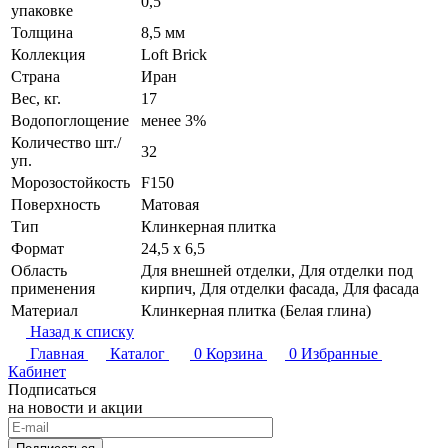
0,5
упаковке
Толщина
8,5 мм
Коллекция
Loft Brick
Страна
Иран
Вес, кг.
17
Водопоглощение
менее 3%
Количество шт./
32
уп.
Морозостойкость
F150
Поверхность
Матовая
Тип
Клинкерная плитка
Формат
24,5 x 6,5
Область
Для внешней отделки, Для отделки под
применения
кирпич, Для отделки фасада, Для фасада
Материал
Клинкерная плитка (Белая глина)
Назад к списку
Главная
Каталог
0
Корзина
0
Избранные
Кабинет
Подписаться
на новости и акции