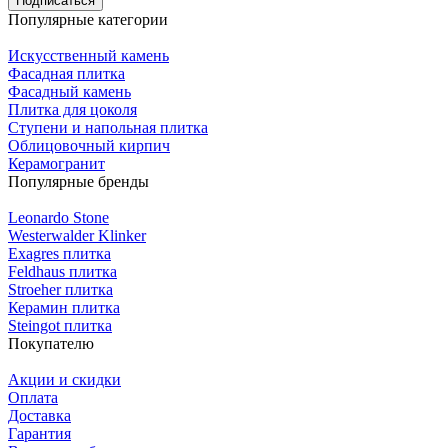
Подписаться
Популярные категории
Искусственный камень
Фасадная плитка
Фасадный камень
Плитка для цоколя
Ступени и напольная плитка
Облицовочный кирпич
Керамогранит
Популярные бренды
Leonardo Stone
Westerwalder Klinker
Exagres плитка
Feldhaus плитка
Stroeher плитка
Керамин плитка
Steingot плитка
Покупателю
Акции и скидки
Оплата
Доставка
Гарантия