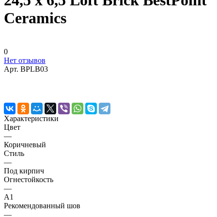
24,5 х 6,5 Loft Brick BestPoint
Ceramics
0
Нет отзывов
Арт.
BPLB03
Характеристики
Цвет
—
Коричневый
Стиль
—
Под кирпич
Огнестойкость
—
A1
Рекомендованный шов
—