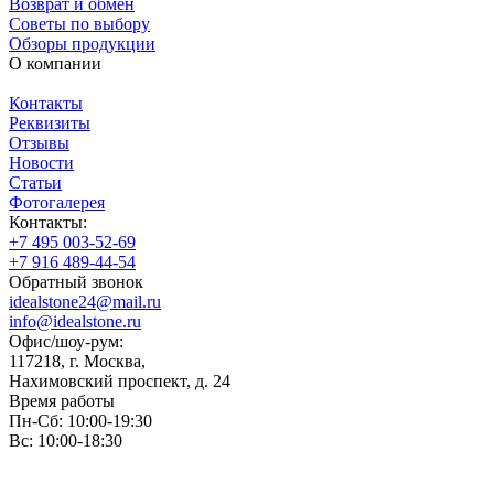
Возврат и обмен
Советы по выбору
Обзоры продукции
О компании
Контакты
Реквизиты
Отзывы
Новости
Статьи
Фотогалерея
Контакты:
+7 495 003-52-69
+7 916 489-44-54
Обратный звонок
idealstone24@mail.ru
info@idealstone.ru
Офис/шоу-рум:
117218, г. Москва,
Нахимовский проспект, д. 24
Время работы
Пн-Сб: 10:00-19:30
Вс: 10:00-18:30