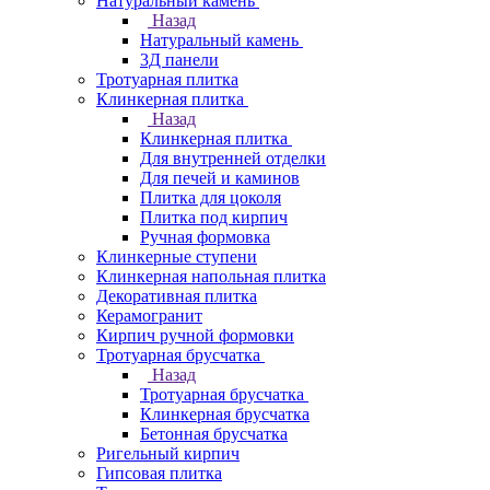
Натуральный камень
Назад
Натуральный камень
3Д панели
Тротуарная плитка
Клинкерная плитка
Назад
Клинкерная плитка
Для внутренней отделки
Для печей и каминов
Плитка для цоколя
Плитка под кирпич
Ручная формовка
Клинкерные ступени
Клинкерная напольная плитка
Декоративная плитка
Керамогранит
Кирпич ручной формовки
Тротуарная брусчатка
Назад
Тротуарная брусчатка
Клинкерная брусчатка
Бетонная брусчатка
Ригельный кирпич
Гипсовая плитка