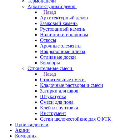
Термопанели
Архитектурный декор
Назад
Архитектурный декор
Замковый камень
Рустованный камень
Наличники и карнизы
Откосы
Арочные элементы
Накрывочные плиты
Отливные доски
Бордюры
Строительные смеси
Назад
Строительные смеси
Кладочные растворы и смеси
Затирки для швов
Штукатурка
Смеси для пола
Клей и грунтовка
Инструмент
Сетки щелочестойкие для СФТК
Производители
Акции
Компания