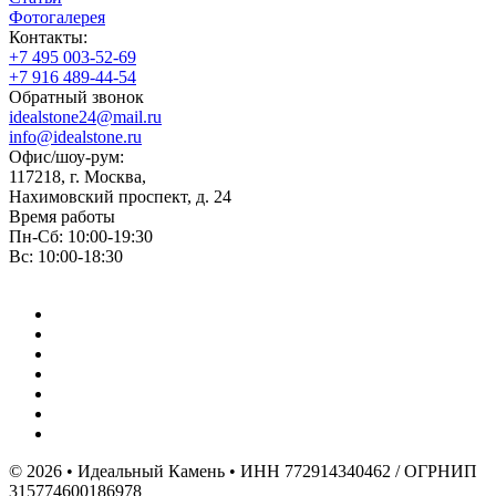
Фотогалерея
Контакты:
+7 495 003-52-69
+7 916 489-44-54
Обратный звонок
idealstone24@mail.ru
info@idealstone.ru
Офис/шоу-рум:
117218, г. Москва,
Нахимовский проспект, д. 24
Время работы
Пн-Сб: 10:00-19:30
Вс: 10:00-18:30
© 2026 • Идеальный Камень • ИНН 772914340462 / ОГРНИП
315774600186978