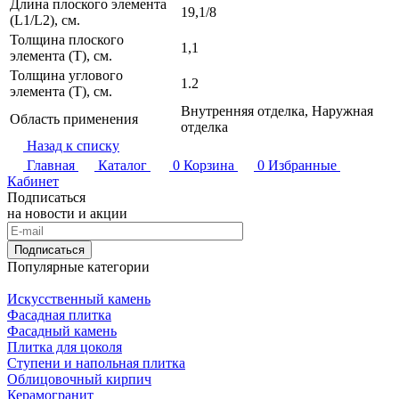
Длина плоского элемента
19,1/8
(L1/L2), см.
Толщина плоского
1,1
элемента (T), см.
Толщина углового
1.2
элемента (T), см.
Внутренняя отделка, Наружная
Область применения
отделка
Назад к списку
Главная
Каталог
0
Корзина
0
Избранные
Кабинет
Подписаться
на новости и акции
Подписаться
Популярные категории
Искусственный камень
Фасадная плитка
Фасадный камень
Плитка для цоколя
Ступени и напольная плитка
Облицовочный кирпич
Керамогранит