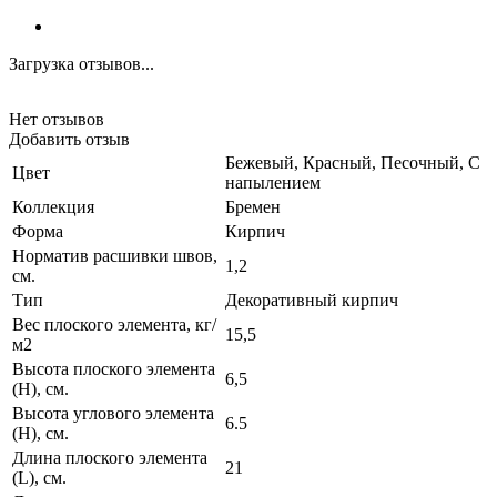
Загрузка отзывов...
Нет отзывов
Добавить отзыв
Бежевый, Красный, Песочный, С
Цвет
напылением
Коллекция
Бремен
Форма
Кирпич
Норматив расшивки швов,
1,2
см.
Тип
Декоративный кирпич
Вес плоского элемента, кг/
15,5
м2
Высота плоского элемента
6,5
(H), см.
Высота углового элемента
6.5
(H), см.
Длина плоского элемента
21
(L), см.