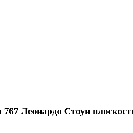
 767 Леонардо Стоун плоскост