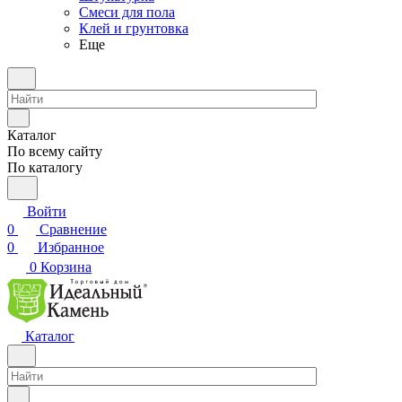
Смеси для пола
Клей и грунтовка
Еще
Каталог
По всему сайту
По каталогу
Войти
0
Сравнение
0
Избранное
0
Корзина
Каталог