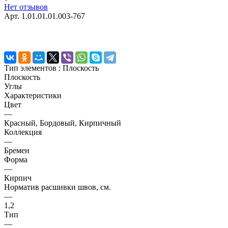
Нет отзывов
Арт.
1.01.01.01.003-767
Тип элементов :
Плоскость
Плоскость
Углы
Характеристики
Цвет
—
Красный, Бордовый, Кирпичный
Коллекция
—
Бремен
Форма
—
Кирпич
Норматив расшивки швов, см.
—
1,2
Тип
—