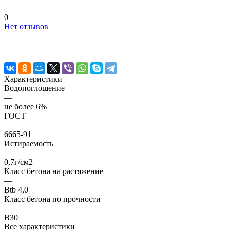
0
Нет отзывов
Характеристики
Водопоглощение
—
не более 6%
ГОСТ
—
6665-91
Истираемость
—
0,7г/см2
Класс бетона на растяжение
—
Btb 4,0
Класс бетона по прочности
—
B30
Все характеристики