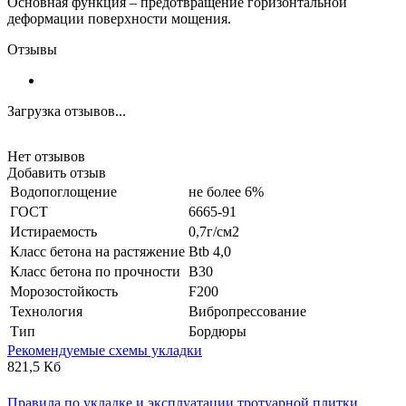
Основная функция – предотвращение горизонтальной
деформации поверхности мощения.
Отзывы
Загрузка отзывов...
Нет отзывов
Добавить отзыв
Водопоглощение
не более 6%
ГОСТ
6665-91
Истираемость
0,7г/см2
Класс бетона на растяжение
Btb 4,0
Класс бетона по прочности
B30
Морозостойкость
F200
Технология
Вибропрессование
Тип
Бордюры
Рекомендуемые схемы укладки
821,5 Кб
Правила по укладке и эксплуатации тротуарной плитки