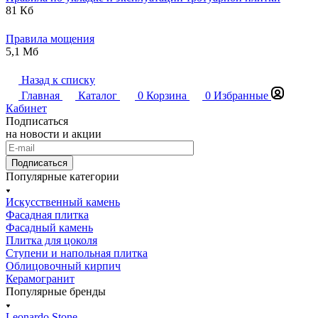
81 Кб
Правила мощения
5,1 Мб
Назад к списку
Главная
Каталог
0
Корзина
0
Избранные
Кабинет
Подписаться
на новости и акции
Подписаться
Популярные категории
Искусственный камень
Фасадная плитка
Фасадный камень
Плитка для цоколя
Ступени и напольная плитка
Облицовочный кирпич
Керамогранит
Популярные бренды
Leonardo Stone