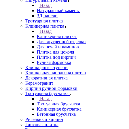
Натуральный камень
Назад
Натуральный камень
3Д панели
Тротуарная плитка
Клинкерная плитка
Назад
Клинкерная плитка
Для внутренней отделки
Для печей и каминов
Плитка для цоколя
Плитка под кирпич
Ручная формовка
Клинкерные ступени
Клинкерная напольная плитка
Декоративная плитка
Керамогранит
Кирпич ручной формовки
Тротуарная брусчатка
Назад
Тротуарная брусчатка
Клинкерная брусчатка
Бетонная брусчатка
Ригельный кирпич
Гипсовая плитка