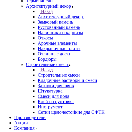
Термопанели
Архитектурный декор
Назад
Архитектурный декор
Замковый камень
Рустованный камень
Наличники и карнизы
Откосы
Арочные элементы
Накрывочные плиты
Отливные доски
Бордюры
Строительные смеси
Назад
Строительные смеси
Кладочные растворы и смеси
Затирки для швов
Штукатурка
Смеси для пола
Клей и грунтовка
Инструмент
Сетки щелочестойкие для СФТК
Производители
Акции
Компания