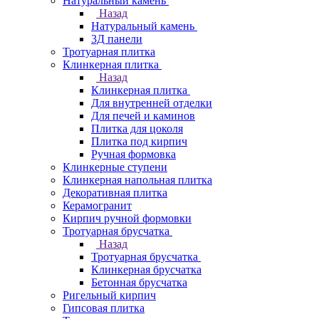
Натуральный камень
Назад
Натуральный камень
3Д панели
Тротуарная плитка
Клинкерная плитка
Назад
Клинкерная плитка
Для внутренней отделки
Для печей и каминов
Плитка для цоколя
Плитка под кирпич
Ручная формовка
Клинкерные ступени
Клинкерная напольная плитка
Декоративная плитка
Керамогранит
Кирпич ручной формовки
Тротуарная брусчатка
Назад
Тротуарная брусчатка
Клинкерная брусчатка
Бетонная брусчатка
Ригельный кирпич
Гипсовая плитка