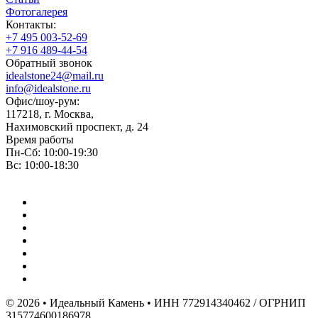
Фотогалерея
Контакты:
+7 495 003-52-69
+7 916 489-44-54
Обратный звонок
idealstone24@mail.ru
info@idealstone.ru
Офис/шоу-рум:
117218, г. Москва,
Нахимовский проспект, д. 24
Время работы
Пн-Сб: 10:00-19:30
Вс: 10:00-18:30
© 2026 • Идеальный Камень • ИНН 772914340462 / ОГРНИП
315774600186978