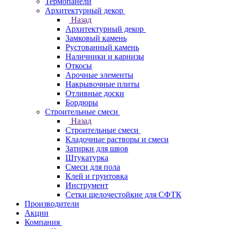
Термопанели
Архитектурный декор
Назад
Архитектурный декор
Замковый камень
Рустованный камень
Наличники и карнизы
Откосы
Арочные элементы
Накрывочные плиты
Отливные доски
Бордюры
Строительные смеси
Назад
Строительные смеси
Кладочные растворы и смеси
Затирки для швов
Штукатурка
Смеси для пола
Клей и грунтовка
Инструмент
Сетки щелочестойкие для СФТК
Производители
Акции
Компания