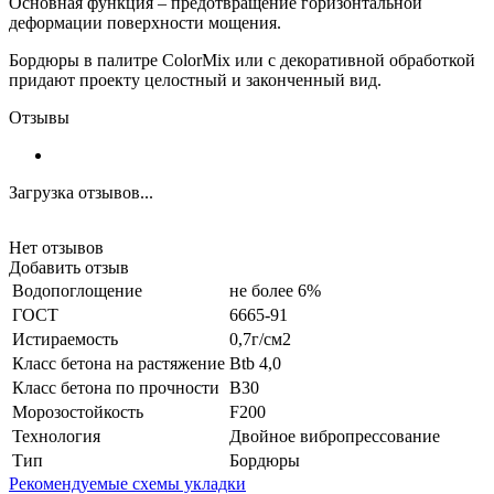
Основная функция – предотвращение горизонтальной
деформации поверхности мощения.
Бордюры в палитре ColorMix или с декоративной обработкой
придают проекту целостный и законченный вид.
Отзывы
Загрузка отзывов...
Нет отзывов
Добавить отзыв
Водопоглощение
не более 6%
ГОСТ
6665-91
Истираемость
0,7г/см2
Класс бетона на растяжение
Btb 4,0
Класс бетона по прочности
B30
Морозостойкость
F200
Технология
Двойное вибропрессование
Тип
Бордюры
Рекомендуемые схемы укладки