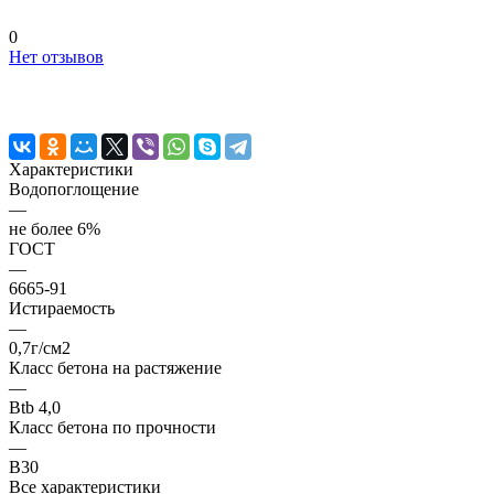
0
Нет отзывов
Характеристики
Водопоглощение
—
не более 6%
ГОСТ
—
6665-91
Истираемость
—
0,7г/см2
Класс бетона на растяжение
—
Btb 4,0
Класс бетона по прочности
—
B30
Все характеристики