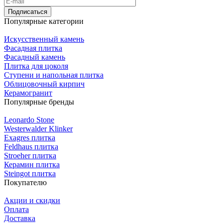
Подписаться
Популярные категории
Искусственный камень
Фасадная плитка
Фасадный камень
Плитка для цоколя
Ступени и напольная плитка
Облицовочный кирпич
Керамогранит
Популярные бренды
Leonardo Stone
Westerwalder Klinker
Exagres плитка
Feldhaus плитка
Stroeher плитка
Керамин плитка
Steingot плитка
Покупателю
Акции и скидки
Оплата
Доставка