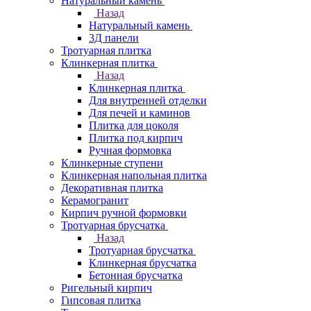
Натуральный камень
Назад
Натуральный камень
3Д панели
Тротуарная плитка
Клинкерная плитка
Назад
Клинкерная плитка
Для внутренней отделки
Для печей и каминов
Плитка для цоколя
Плитка под кирпич
Ручная формовка
Клинкерные ступени
Клинкерная напольная плитка
Декоративная плитка
Керамогранит
Кирпич ручной формовки
Тротуарная брусчатка
Назад
Тротуарная брусчатка
Клинкерная брусчатка
Бетонная брусчатка
Ригельный кирпич
Гипсовая плитка