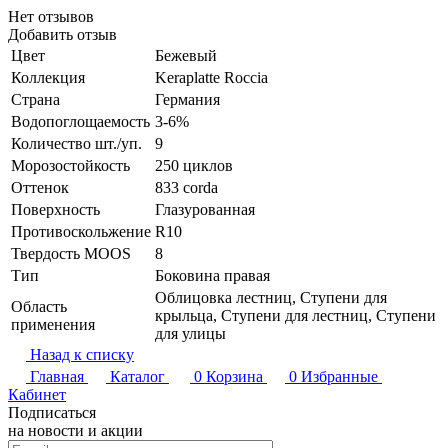
Нет отзывов
Добавить отзыв
Цвет
Бежевый
Коллекция
Keraplatte Roccia
Страна
Германия
Водопоглощаемость
3-6%
Количество шт./уп.
9
Морозостойкость
250 циклов
Оттенок
833 corda
Поверхность
Глазурованная
Противоскольжение
R10
Твердость MOOS
8
Тип
Боковина правая
Облицовка лестниц, Ступени для
Область
крыльца, Ступени для лестниц, Ступени
применения
для улицы
Назад к списку
Главная
Каталог
0
Корзина
0
Избранные
Кабинет
Подписаться
на новости и акции