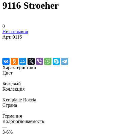
9116 Stroeher
0
Нет отзывов
Арт.
9116
Характеристики
Цвет
—
Бежевый
Коллекция
—
Keraplatte Roccia
Страна
—
Германия
Водопоглощаемость
—
3-6%