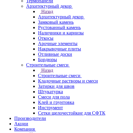
Термопанели
Архитектурный декор
Назад
Архитектурный декор
Замковый камень
Рустованный камень
Наличники и карнизы
Откосы
Арочные элементы
Накрывочные плиты
Отливные доски
Бордюры
Строительные смеси
Назад
Строительные смеси
Кладочные растворы и смеси
Затирки для швов
Штукатурка
Смеси для пола
Клей и грунтовка
Инструмент
Сетки щелочестойкие для СФТК
Производители
Акции
Компания