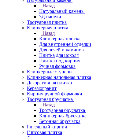
Натуральный камень
Назад
Натуральный камень
3Д панели
Тротуарная плитка
Клинкерная плитка
Назад
Клинкерная плитка
Для внутренней отделки
Для печей и каминов
Плитка для цоколя
Плитка под кирпич
Ручная формовка
Клинкерные ступени
Клинкерная напольная плитка
Декоративная плитка
Керамогранит
Кирпич ручной формовки
Тротуарная брусчатка
Назад
Тротуарная брусчатка
Клинкерная брусчатка
Бетонная брусчатка
Ригельный кирпич
Гипсовая плитка