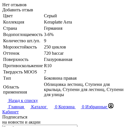
Нет отзывов
Добавить отзыв
Цвет
Серый
Коллекция
Keraplatte Aera
Страна
Германия
Водопоглощаемость
3-6%
Количество шт./уп.
9
Морозостойкость
250 циклов
Оттенок
720 baccar
Поверхность
Глазурованная
Противоскольжение
R10
Твердость MOOS
7
Тип
Боковина правая
Облицовка лестниц, Ступени для
Область
крыльца, Ступени для лестниц, Ступени
применения
для улицы
Назад к списку
Главная
Каталог
0
Корзина
0
Избранные
Кабинет
Подписаться
на новости и акции