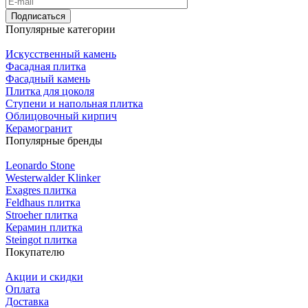
Подписаться
Популярные категории
Искусственный камень
Фасадная плитка
Фасадный камень
Плитка для цоколя
Ступени и напольная плитка
Облицовочный кирпич
Керамогранит
Популярные бренды
Leonardo Stone
Westerwalder Klinker
Exagres плитка
Feldhaus плитка
Stroeher плитка
Керамин плитка
Steingot плитка
Покупателю
Акции и скидки
Оплата
Доставка