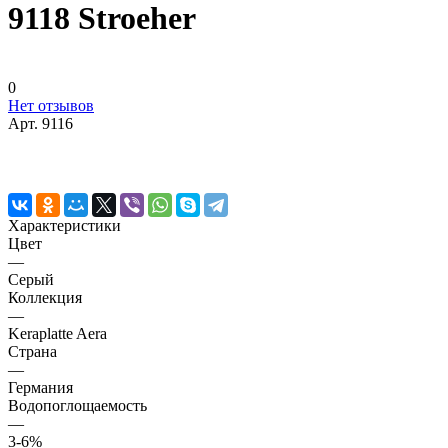
9118 Stroeher
0
Нет отзывов
Арт.
9116
Характеристики
Цвет
—
Серый
Коллекция
—
Keraplatte Aera
Страна
—
Германия
Водопоглощаемость
—
3-6%