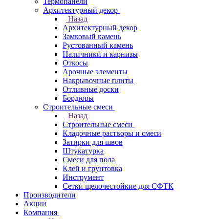
Термопанели
Архитектурный декор
Назад
Архитектурный декор
Замковый камень
Рустованный камень
Наличники и карнизы
Откосы
Арочные элементы
Накрывочные плиты
Отливные доски
Бордюры
Строительные смеси
Назад
Строительные смеси
Кладочные растворы и смеси
Затирки для швов
Штукатурка
Смеси для пола
Клей и грунтовка
Инструмент
Сетки щелочестойкие для СФТК
Производители
Акции
Компания