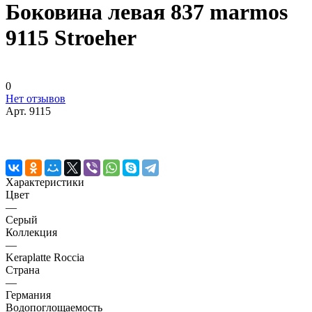
Боковина левая 837 marmos
9115 Stroeher
0
Нет отзывов
Арт.
9115
Характеристики
Цвет
—
Серый
Коллекция
—
Keraplatte Roccia
Страна
—
Германия
Водопоглощаемость