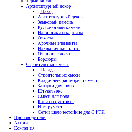
Термопанели
Архитектурный декор
Назад
Архитектурный декор
Замковый камень
Рустованный камень
Наличники и карнизы
Откосы
Арочные элементы
Накрывочные плиты
Отливные доски
Бордюры
Строительные смеси
Назад
Строительные смеси
Кладочные растворы и смеси
Затирки для швов
Штукатурка
Смеси для пола
Клей и грунтовка
Инструмент
Сетки щелочестойкие для СФТК
Производители
Акции
Компания