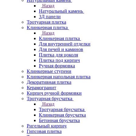
Натуральный камень
Назад
Натуральный камень
3Д панели
Тротуарная плитка
Клинкерная плитка
Назад
Клинкерная плитка
Для внутренней отделки
Для печей и каминов
Плитка для цоколя
Плитка под кирпич
Ручная формовка
Клинкерные ступени
Клинкерная напольная плитка
Декоративная плитка
Керамогранит
Кирпич ручной формовки
Тротуарная брусчатка
Назад
Тротуарная брусчатка
Клинкерная брусчатка
Бетонная брусчатка
Ригельный кирпич
Гипсовая плитка