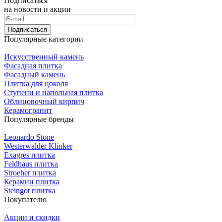
Подписаться
на новости и акции
Подписаться
Популярные категории
Искусственный камень
Фасадная плитка
Фасадный камень
Плитка для цоколя
Ступени и напольная плитка
Облицовочный кирпич
Керамогранит
Популярные бренды
Leonardo Stone
Westerwalder Klinker
Exagres плитка
Feldhaus плитка
Stroeher плитка
Керамин плитка
Steingot плитка
Покупателю
Акции и скидки