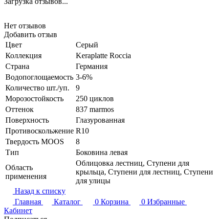
Загрузка отзывов...
Нет отзывов
Добавить отзыв
Цвет
Серый
Коллекция
Keraplatte Roccia
Страна
Германия
Водопоглощаемость
3-6%
Количество шт./уп.
9
Морозостойкость
250 циклов
Оттенок
837 marmos
Поверхность
Глазурованная
Противоскольжение
R10
Твердость MOOS
8
Тип
Боковина левая
Облицовка лестниц, Ступени для
Область
крыльца, Ступени для лестниц, Ступени
применения
для улицы
Назад к списку
Главная
Каталог
0
Корзина
0
Избранные
Кабинет