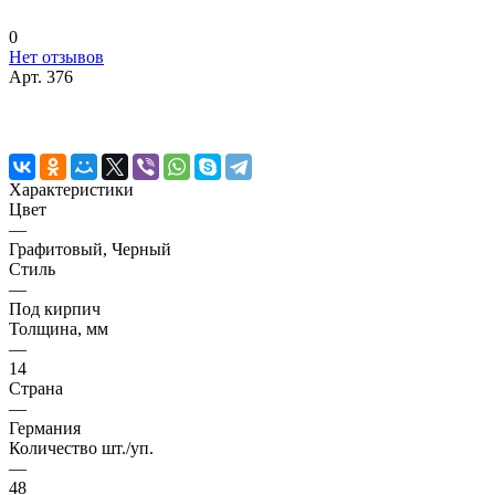
0
Нет отзывов
Арт.
376
Характеристики
Цвет
—
Графитовый, Черный
Стиль
—
Под кирпич
Толщина, мм
—
14
Страна
—
Германия
Количество шт./уп.
—
48