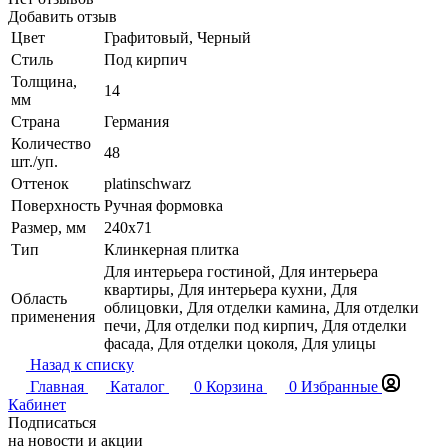
Добавить отзыв
Цвет
Графитовый, Черный
Стиль
Под кирпич
Толщина,
14
мм
Страна
Германия
Количество
48
шт./уп.
Оттенок
platinschwarz
Поверхность
Ручная формовка
Размер, мм
240x71
Тип
Клинкерная плитка
Для интерьера гостиной, Для интерьера
квартиры, Для интерьера кухни, Для
Область
облицовки, Для отделки камина, Для отделки
применения
печи, Для отделки под кирпич, Для отделки
фасада, Для отделки цоколя, Для улицы
Назад к списку
Главная
Каталог
0
Корзина
0
Избранные
Кабинет
Подписаться
на новости и акции