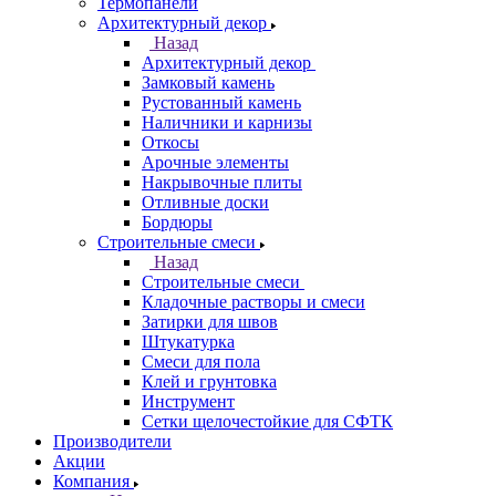
Термопанели
Архитектурный декор
Назад
Архитектурный декор
Замковый камень
Рустованный камень
Наличники и карнизы
Откосы
Арочные элементы
Накрывочные плиты
Отливные доски
Бордюры
Строительные смеси
Назад
Строительные смеси
Кладочные растворы и смеси
Затирки для швов
Штукатурка
Смеси для пола
Клей и грунтовка
Инструмент
Сетки щелочестойкие для СФТК
Производители
Акции
Компания