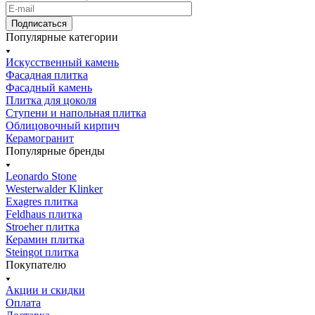
Подписаться
Популярные категории
Искусственный камень
Фасадная плитка
Фасадный камень
Плитка для цоколя
Ступени и напольная плитка
Облицовочный кирпич
Керамогранит
Популярные бренды
Leonardo Stone
Westerwalder Klinker
Exagres плитка
Feldhaus плитка
Stroeher плитка
Керамин плитка
Steingot плитка
Покупателю
Акции и скидки
Оплата