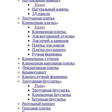
Натуральный камень
Назад
Натуральный камень
3Д панели
Тротуарная плитка
Клинкерная плитка
Назад
Клинкерная плитка
Для внутренней отделки
Для печей и каминов
Плитка для цоколя
Плитка под кирпич
Ручная формовка
Клинкерные ступени
Клинкерная напольная плитка
Декоративная плитка
Керамогранит
Кирпич ручной формовки
Тротуарная брусчатка
Назад
Тротуарная брусчатка
Клинкерная брусчатка
Бетонная брусчатка
Ригельный кирпич
Гипсовая плитка