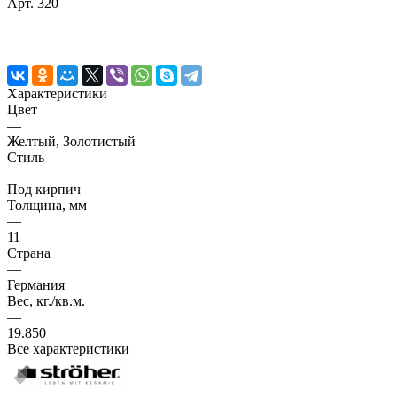
Арт.
320
Характеристики
Цвет
—
Желтый, Золотистый
Стиль
—
Под кирпич
Толщина, мм
—
11
Страна
—
Германия
Вес, кг./кв.м.
—
19.850
Все характеристики