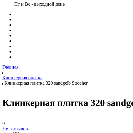
Пт и Вс - выходной день
Главная
Клинкерная плитка
Клинкерная плитка 320 sandgelb Stroeher
Клинкерная плитка 320 sandge
0
Нет отзывов