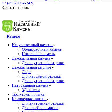
+7 (495) 003-52-69
Заказать звонок
Каталог
Искусственный камень
Облицовочный камень
Цокольный камень
Декоративный камень
Для внутренней отделки
Декоративный кирпич
Лофт
Для наружной отделки
Для внутренней отделки
Натуральный камень
3Д панели
Тротуарная плитка
Клинкерная плитка
Для внутренней отделки
Для печей и каминов