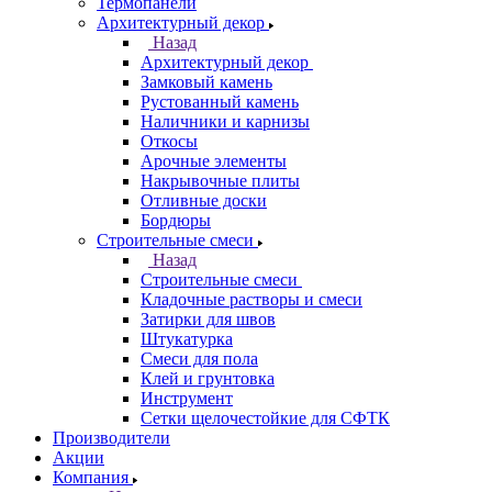
Термопанели
Архитектурный декор
Назад
Архитектурный декор
Замковый камень
Рустованный камень
Наличники и карнизы
Откосы
Арочные элементы
Накрывочные плиты
Отливные доски
Бордюры
Строительные смеси
Назад
Строительные смеси
Кладочные растворы и смеси
Затирки для швов
Штукатурка
Смеси для пола
Клей и грунтовка
Инструмент
Сетки щелочестойкие для СФТК
Производители
Акции
Компания