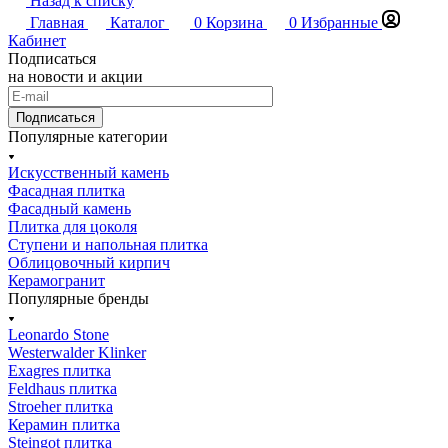
Назад к списку
Главная
Каталог
0
Корзина
0
Избранные
Кабинет
Подписаться
на новости и акции
Подписаться
Популярные категории
Искусственный камень
Фасадная плитка
Фасадный камень
Плитка для цоколя
Ступени и напольная плитка
Облицовочный кирпич
Керамогранит
Популярные бренды
Leonardo Stone
Westerwalder Klinker
Exagres плитка
Feldhaus плитка
Stroeher плитка
Керамин плитка
Steingot плитка