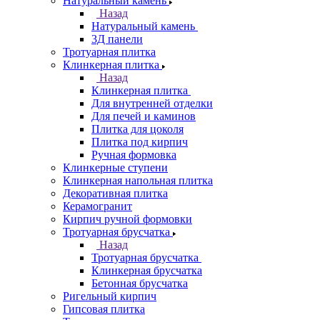
Натуральный камень
Назад
Натуральный камень
3Д панели
Тротуарная плитка
Клинкерная плитка
Назад
Клинкерная плитка
Для внутренней отделки
Для печей и каминов
Плитка для цоколя
Плитка под кирпич
Ручная формовка
Клинкерные ступени
Клинкерная напольная плитка
Декоративная плитка
Керамогранит
Кирпич ручной формовки
Тротуарная брусчатка
Назад
Тротуарная брусчатка
Клинкерная брусчатка
Бетонная брусчатка
Ригельный кирпич
Гипсовая плитка