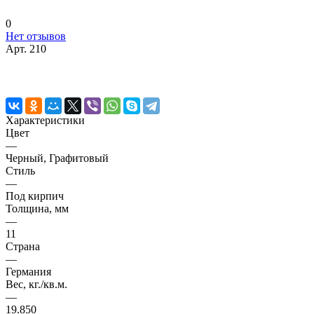
0
Нет отзывов
Арт.
210
Характеристики
Цвет
—
Черный, Графитовый
Стиль
—
Под кирпич
Толщина, мм
—
11
Страна
—
Германия
Вес, кг./кв.м.
—
19.850