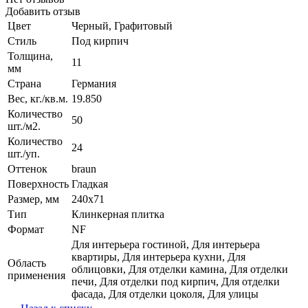
Добавить отзыв
Цвет
Черный, Графитовый
Стиль
Под кирпич
Толщина,
11
мм
Страна
Германия
Вес, кг./кв.м.
19.850
Количество
50
шт./м2.
Количество
24
шт./уп.
Оттенок
braun
Поверхность
Гладкая
Размер, мм
240x71
Тип
Клинкерная плитка
Формат
NF
Для интерьера гостиной, Для интерьера
квартиры, Для интерьера кухни, Для
Область
облицовки, Для отделки камина, Для отделки
применения
печи, Для отделки под кирпич, Для отделки
фасада, Для отделки цоколя, Для улицы