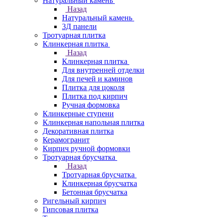
Натуральный камень
Назад
Натуральный камень
3Д панели
Тротуарная плитка
Клинкерная плитка
Назад
Клинкерная плитка
Для внутренней отделки
Для печей и каминов
Плитка для цоколя
Плитка под кирпич
Ручная формовка
Клинкерные ступени
Клинкерная напольная плитка
Декоративная плитка
Керамогранит
Кирпич ручной формовки
Тротуарная брусчатка
Назад
Тротуарная брусчатка
Клинкерная брусчатка
Бетонная брусчатка
Ригельный кирпич
Гипсовая плитка