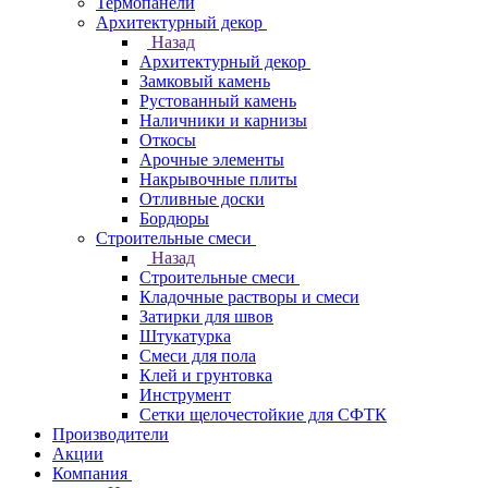
Термопанели
Архитектурный декор
Назад
Архитектурный декор
Замковый камень
Рустованный камень
Наличники и карнизы
Откосы
Арочные элементы
Накрывочные плиты
Отливные доски
Бордюры
Строительные смеси
Назад
Строительные смеси
Кладочные растворы и смеси
Затирки для швов
Штукатурка
Смеси для пола
Клей и грунтовка
Инструмент
Сетки щелочестойкие для СФТК
Производители
Акции
Компания