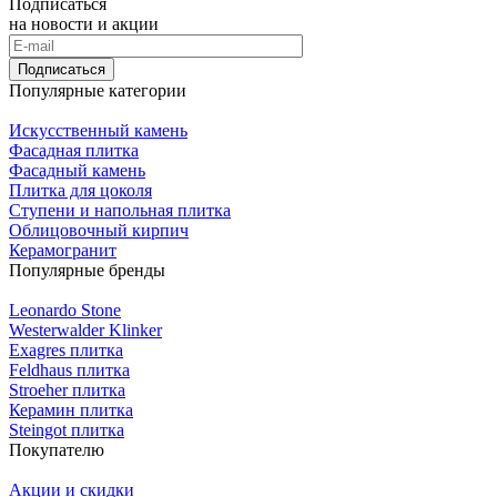
Подписаться
на новости и акции
Подписаться
Популярные категории
Искусственный камень
Фасадная плитка
Фасадный камень
Плитка для цоколя
Ступени и напольная плитка
Облицовочный кирпич
Керамогранит
Популярные бренды
Leonardo Stone
Westerwalder Klinker
Exagres плитка
Feldhaus плитка
Stroeher плитка
Керамин плитка
Steingot плитка
Покупателю
Акции и скидки