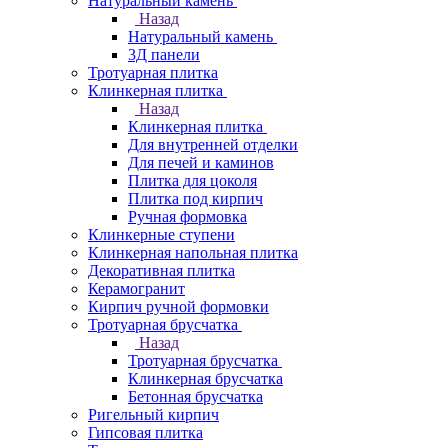
Натуральный камень
Назад
Натуральный камень
3Д панели
Тротуарная плитка
Клинкерная плитка
Назад
Клинкерная плитка
Для внутренней отделки
Для печей и каминов
Плитка для цоколя
Плитка под кирпич
Ручная формовка
Клинкерные ступени
Клинкерная напольная плитка
Декоративная плитка
Керамогранит
Кирпич ручной формовки
Тротуарная брусчатка
Назад
Тротуарная брусчатка
Клинкерная брусчатка
Бетонная брусчатка
Ригельный кирпич
Гипсовая плитка