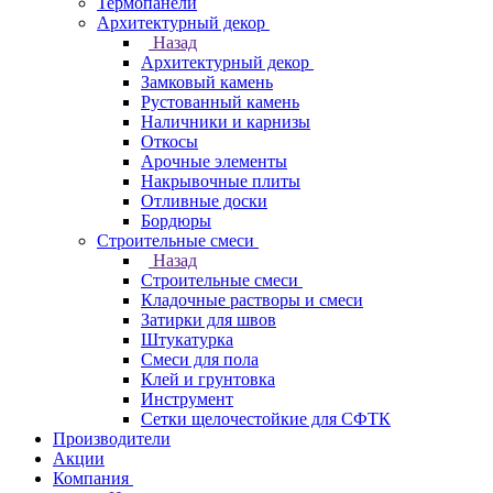
Термопанели
Архитектурный декор
Назад
Архитектурный декор
Замковый камень
Рустованный камень
Наличники и карнизы
Откосы
Арочные элементы
Накрывочные плиты
Отливные доски
Бордюры
Строительные смеси
Назад
Строительные смеси
Кладочные растворы и смеси
Затирки для швов
Штукатурка
Смеси для пола
Клей и грунтовка
Инструмент
Сетки щелочестойкие для СФТК
Производители
Акции
Компания