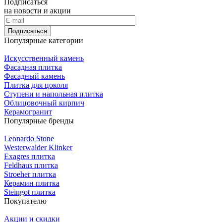
Подписаться
на новости и акции
Подписаться
Популярные категории
Искусственный камень
Фасадная плитка
Фасадный камень
Плитка для цоколя
Ступени и напольная плитка
Облицовочный кирпич
Керамогранит
Популярные бренды
Leonardo Stone
Westerwalder Klinker
Exagres плитка
Feldhaus плитка
Stroeher плитка
Керамин плитка
Steingot плитка
Покупателю
Акции и скидки