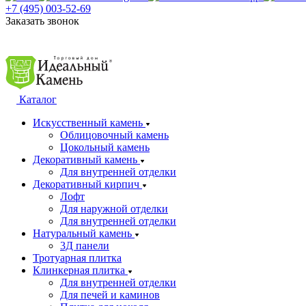
+7 (495) 003-52-69
Заказать звонок
Каталог
Искусственный камень
Облицовочный камень
Цокольный камень
Декоративный камень
Для внутренней отделки
Декоративный кирпич
Лофт
Для наружной отделки
Для внутренней отделки
Натуральный камень
3Д панели
Тротуарная плитка
Клинкерная плитка
Для внутренней отделки
Для печей и каминов