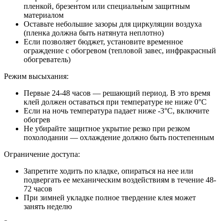
пленкой, брезентом или специальным защитным
материалом
Оставьте небольшие зазоры для циркуляции воздуха
(пленка должна быть натянута неплотно)
Если позволяет бюджет, установите временное
ограждение с обогревом (тепловой завес, инфракрасный
обогреватель)
Режим высыхания:
Первые 24-48 часов — решающий период. В это время
клей должен оставаться при температуре не ниже 0°C
Если на ночь температура падает ниже -3°C, включите
обогрев
Не убирайте защитное укрытие резко при резком
похолодании — охлаждение должно быть постепенным
Ограничение доступа:
Запретите ходить по кладке, опираться на нее или
подвергать ее механическим воздействиям в течение 48-
72 часов
При зимней укладке полное твердение клея может
занять неделю