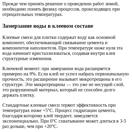
Прежде чем принять решение о проведении работ зимой,
необходимо понять физику процессов, происходящих при
отрицательных температурах.
Замерзание воды в клеевом составе
Клеевые смеси для плитки содержат воду как основной
компонент, обеспечивающий связывание цемента и
компонентов наполнителя. При температуре ниже нуля эта
вода начинает кристаллизоваться, создавая внутри клея
структурные изменения.
Ключевой момент: при замерзании вода расширяется
примерно на 9%. Если клей не успел набрать первоначальную
прочность, это расширение вызывает микротрещины в его
структуре. Эти микротрещины — это уже не несущий слой,
это разрушенный материал, который не способен долго
держать плитку.
Стандартные клеевые смеси теряют эффективность при
температурах ниже +5°C. Процесс гидратации цемента,
благодаря которому клей твердеет, замедляется
экспоненциально. При 0°C схватывание может длиться в 3-5
раз дольше, чем при +20°C.