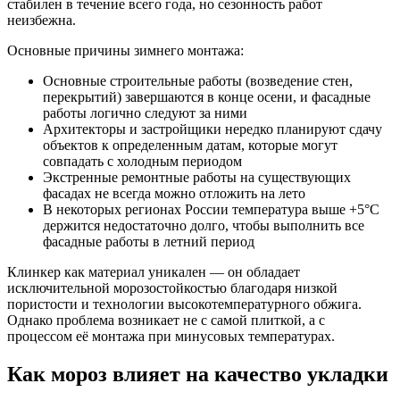
стабилен в течение всего года, но сезонность работ
неизбежна.
Основные причины зимнего монтажа:
Основные строительные работы (возведение стен,
перекрытий) завершаются в конце осени, и фасадные
работы логично следуют за ними
Архитекторы и застройщики нередко планируют сдачу
объектов к определенным датам, которые могут
совпадать с холодным периодом
Экстренные ремонтные работы на существующих
фасадах не всегда можно отложить на лето
В некоторых регионах России температура выше +5°C
держится недостаточно долго, чтобы выполнить все
фасадные работы в летний период
Клинкер как материал уникален — он обладает
исключительной морозостойкостью благодаря низкой
пористости и технологии высокотемпературного обжига.
Однако проблема возникает не с самой плиткой, а с
процессом её монтажа при минусовых температурах.
Как мороз влияет на качество укладки