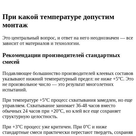
При какой температуре допустим
монтаж
Это центральный вопрос, и ответ на него неоднозначен — все
зависит от материалов и технологии.
Рекомендации производителей стандартных
смесей
Подавляющее большинство производителей клеевых составов
указывают нижний температурный предел: не ниже +5°C. Это
не произвольное число — это результат многолетних
испытаний.
При температуре +5°C процесс схватывания замедлен, но еще
управляем. Схватывание занимает 36-48 часов вместо
обычных 24 часов при +20°C, но клей все еще сохраняет
структурную целостность.
При +3°C процесс уже критичен. При 0°C и ниже
стандартные смеси практически перестают твердеть, сохраняя