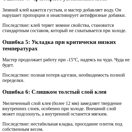
Зимний клей кажется густым, и мастер добавляет воду. Он
нарушает пропорции и инактивирует антифризные добавки.
Последствие: клей теряет зимние свойства, становится
стандартным составом, который не схватывается при холоде.
Ошибка 5: Укладка при критически низких
температурах
Мастер продолжает работу при -15°C, надеясь на чудо. Чуда не
будет.
Последствие: полная потеря адгезии, необходимость полной
переделки.
Ошибка 6: Слишком толстый слой клея
Увеличенный слой клея (более 12 мм) замедляет твердение
внутренних слоев, особенно при холоде. Внешний слой
может подсохнуть, а внутренний останется мягким.
Последствие: нестабильная кладка, проседание плиток под
собственным весом.