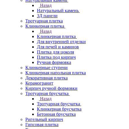
Натуральный камень
Назад
Натуральный камень
3Д панели
Тротуарная плитка
Клинкерная плитка
Назад
Клинкерная плитка
Для внутренней отделки
Для печей и каминов
Плитка для цоколя
Плитка под кирпич
Ручная формовка
Клинкерные ступени
Клинкерная напольная плитка
Декоративная плитка
Керамогранит
Кирпич ручной формовки
Тротуарная брусчатка
Назад
Тротуарная брусчатка
Клинкерная брусчатка
Бетонная брусчатка
Ригельный кирпич
Гипсовая плитка