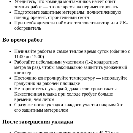
Убедитесь, что команда монтажников имеет опыт
зимних работ — это не время экспериментировать
Подготовьте защитные материалы: полиэтиленовую
пленку, брезент, строительный скотч
При необходимости наймите тепловентилятор или ИК-
обогреватель
Во время работ
Начинайте работы в самое теплое время суток (обычно с
11:00 до 15:00)
Работайте небольшими участками (1-2 квадратных
метра за раз), чтобы максимально защитить уложенный
клинкер
Постоянно контролируйте температуру — используйте
градусник на рабочей площадке
Не торопитесь с укладкой, даже если сроки сжаты.
Качественная кладка при холоде требует больше
времени, чем летом
Сразу же после укладки каждого участка накрывайте
его защитным материалом
После завершения укладки
Оставьте защитное укрытие минимум на 48-72 часа,