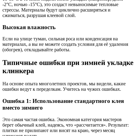
-2°C, ночью -15°C), это создаст невыносимые тепловые
стрессы. Материалы будут циклично расширяться и
сжиматься, разрушая клеевой слой.
Высокая влажность
Если на улице туман, сильная роса или конденсация на
материалах, а вы не можете создать условия для её удаления
(обогрев), откладывайте работы.
Типичные ошибки при зимней укладке
клинкера
На основе опыта многолетних проектов, мы видели, какие
ошибки ведут к переделкам. Учитесь на чужих ошибках.
Ошибка 1: Использование стандартного клея
вместо зимнего
Это самая частая ошибка. Экономная категория мастеров
берет обычный клей, надеясь, что «рассчитается». Результат:
плитки не прилипают или висят на краю, через месяц
начинают падать.