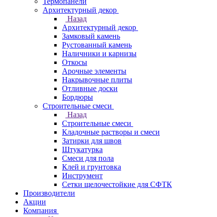
Термопанели
Архитектурный декор
Назад
Архитектурный декор
Замковый камень
Рустованный камень
Наличники и карнизы
Откосы
Арочные элементы
Накрывочные плиты
Отливные доски
Бордюры
Строительные смеси
Назад
Строительные смеси
Кладочные растворы и смеси
Затирки для швов
Штукатурка
Смеси для пола
Клей и грунтовка
Инструмент
Сетки щелочестойкие для СФТК
Производители
Акции
Компания