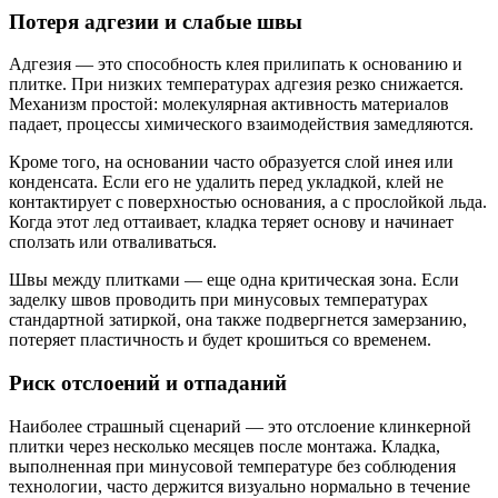
Потеря адгезии и слабые швы
Адгезия — это способность клея прилипать к основанию и
плитке. При низких температурах адгезия резко снижается.
Механизм простой: молекулярная активность материалов
падает, процессы химического взаимодействия замедляются.
Кроме того, на основании часто образуется слой инея или
конденсата. Если его не удалить перед укладкой, клей не
контактирует с поверхностью основания, а с прослойкой льда.
Когда этот лед оттаивает, кладка теряет основу и начинает
сползать или отваливаться.
Швы между плитками — еще одна критическая зона. Если
заделку швов проводить при минусовых температурах
стандартной затиркой, она также подвергнется замерзанию,
потеряет пластичность и будет крошиться со временем.
Риск отслоений и отпаданий
Наиболее страшный сценарий — это отслоение клинкерной
плитки через несколько месяцев после монтажа. Кладка,
выполненная при минусовой температуре без соблюдения
технологии, часто держится визуально нормально в течение