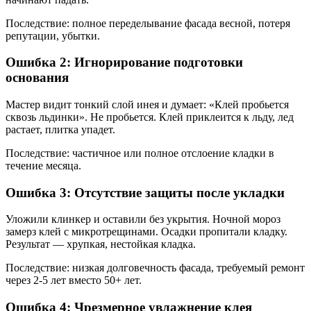
Последствие: полное переделывание фасада весной, потеря
репутации, убытки.
Ошибка 2: Игнорирование подготовки
основания
Мастер видит тонкий слой инея и думает: «Клей пробьется
сквозь льдинки». Не пробьется. Клей приклеится к льду, лед
растает, плитка упадет.
Последствие: частичное или полное отслоение кладки в
течение месяца.
Ошибка 3: Отсутствие защиты после укладки
Уложили клинкер и оставили без укрытия. Ночной мороз
замерз клей с микротрещинами. Осадки пропитали кладку.
Результат — хрупкая, нестойкая кладка.
Последствие: низкая долговечность фасада, требуемый ремонт
через 2-5 лет вместо 50+ лет.
Ошибка 4: Чрезмерное увлажнение клея