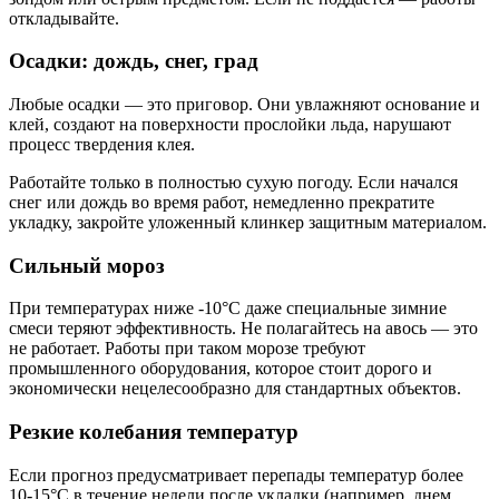
откладывайте.
Осадки: дождь, снег, град
Любые осадки — это приговор. Они увлажняют основание и
клей, создают на поверхности прослойки льда, нарушают
процесс твердения клея.
Работайте только в полностью сухую погоду. Если начался
снег или дождь во время работ, немедленно прекратите
укладку, закройте уложенный клинкер защитным материалом.
Сильный мороз
При температурах ниже -10°C даже специальные зимние
смеси теряют эффективность. Не полагайтесь на авось — это
не работает. Работы при таком морозе требуют
промышленного оборудования, которое стоит дорого и
экономически нецелесообразно для стандартных объектов.
Резкие колебания температур
Если прогноз предусматривает перепады температур более
10-15°C в течение недели после укладки (например, днем