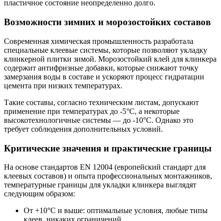
пластичное состояние неопределенно долго.
Возможности зимних и морозостойких составов
Современная химическая промышленность разработала
специальные клеевые системы, которые позволяют укладку
клинкерной плитки зимой. Морозостойкий клей для клинкера
содержит антифризные добавки, которые снижают точку
замерзания воды в составе и ускоряют процесс гидратации
цемента при низких температурах.
Такие составы, согласно техническим листам, допускают
применение при температурах до -5°C, а некоторые
высокотехнологичные системы — до -10°C. Однако это
требует соблюдения дополнительных условий.
Критические значения и практические границы
На основе стандартов EN 12004 (европейский стандарт для
клеевых составов) и опыта профессиональных монтажников,
температурные границы для укладки клинкера выглядят
следующим образом:
От +10°C и выше: оптимальные условия, любые типы
клеев, никаких ограничений