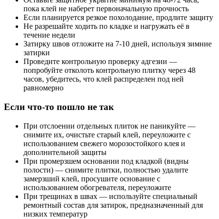
пока клей не наберет первоначальную прочность
Если планируется резкое похолодание, продлите защиту
Не разрешайте ходить по кладке и нагружать её в
течение недели
Затирку швов отложите на 7-10 дней, используя зимние
затирки
Проведите контрольную проверку адгезии —
попробуйте отколоть контрольную плитку через 48
часов, убедитесь, что клей распределен под ней
равномерно
Если что-то пошло не так
При отслоении отдельных плиток не паникуйте —
снимите их, очистьте старый клей, переуложите с
использованием свежего морозостойкого клея и
дополнительной защиты
При промерзшем основании под кладкой (видны
полости) — снимите плитки, полностью удалите
замерзший клей, просушите основание с
использованием обогревателя, переуложите
При трещинах в швах — используйте специальный
ремонтный состав для затирок, предназначенный для
низких температур