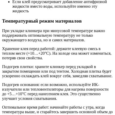
Если клей предусматривает добавление антифризной
жидкости вместо воды, используйте именно эту
жидкость
Температурный режим материалов
При укладке клинкера при минусовой температуре важно
поддерживать оптимальную температуру не только
окружающего воздуха, но и самих материалов.
Хранение клея перед работой: держите клеевую смесь в
теплом месте (+10…+20°C). На холоде она может измениться,
потеряв свои свойства.
Подогрев плитки: храните клинкер перед укладкой в
закрытом помещении или под тентом. Холодная плитка будет
ускоренно охлаждать клей вокруг себя, замедляя схватывание.
Подогрев основания: если возможно, используйте ИК-
излучатели или тепловентиляторы для нагрева поверхности
до +5…+10°C перед нанесением клея. Это существенно
улучшит условия схватывания.
Оптимальное время работ: начинайте работы с утра, когда
температура выше, и старайтесь завершить основной объем до