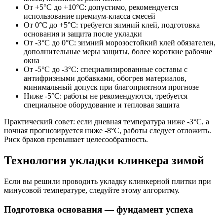
От +5°C до +10°C: допустимо, рекомендуется
использование премиум-класса смесей
От 0°C до +5°C: требуется зимний клей, подготовка
основания и защита после укладки
От -3°C до 0°C: зимний морозостойкий клей обязателен,
дополнительные меры защиты, более короткие рабочие
окна
От -5°C до -3°C: специализированные составы с
антифризными добавками, обогрев материалов,
минимальный допуск при благоприятном прогнозе
Ниже -5°C: работы не рекомендуются, требуется
специальное оборудование и тепловая защита
Практический совет: если дневная температура ниже -3°C, а
ночная прогнозируется ниже -8°C, работы следует отложить.
Риск браков превышает целесообразность.
Технология укладки клинкера зимой
Если вы решили проводить укладку клинкерной плитки при
минусовой температуре, следуйте этому алгоритму.
Подготовка основания — фундамент успеха