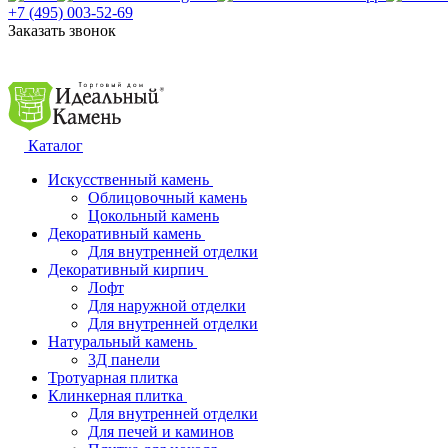
+7 (495) 003-52-69
Заказать звонок
Каталог
Искусственный камень
Облицовочный камень
Цокольный камень
Декоративный камень
Для внутренней отделки
Декоративный кирпич
Лофт
Для наружной отделки
Для внутренней отделки
Натуральный камень
3Д панели
Тротуарная плитка
Клинкерная плитка
Для внутренней отделки
Для печей и каминов