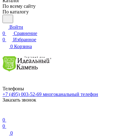
Каталог
По всему сайту
По каталогу
Войти
0
Сравнение
0
Избранное
0
Корзина
Телефоны
+7 (495) 003-52-69
многоканальный телефон
Заказать звонок
0
0
0