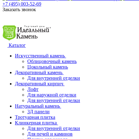
+7 (495) 003-52-69
Заказать звонок
Каталог
Искусственный камень
Облицовочный камень
Цокольный камень
Декоративный камень
Для внутренней отделки
Декоративный кирпич
Лофт
Для наружной отделки
Для внутренней отделки
Натуральный камень
3Д панели
Тротуарная плитка
Клинкерная плитка
Для внутренней отделки
Для печей и каминов