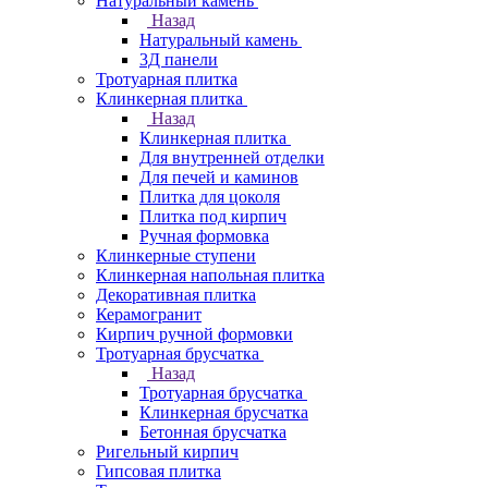
Натуральный камень
Назад
Натуральный камень
3Д панели
Тротуарная плитка
Клинкерная плитка
Назад
Клинкерная плитка
Для внутренней отделки
Для печей и каминов
Плитка для цоколя
Плитка под кирпич
Ручная формовка
Клинкерные ступени
Клинкерная напольная плитка
Декоративная плитка
Керамогранит
Кирпич ручной формовки
Тротуарная брусчатка
Назад
Тротуарная брусчатка
Клинкерная брусчатка
Бетонная брусчатка
Ригельный кирпич
Гипсовая плитка