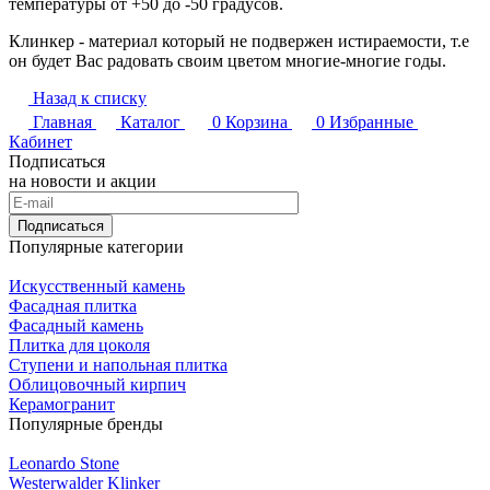
температуры от +50 до -50 градусов.
Клинкер - материал который не подвержен истираемости, т.е
он будет Вас радовать своим цветом многие-многие годы.
Назад к списку
Главная
Каталог
0
Корзина
0
Избранные
Кабинет
Подписаться
на новости и акции
Подписаться
Популярные категории
Искусственный камень
Фасадная плитка
Фасадный камень
Плитка для цоколя
Ступени и напольная плитка
Облицовочный кирпич
Керамогранит
Популярные бренды
Leonardo Stone
Westerwalder Klinker