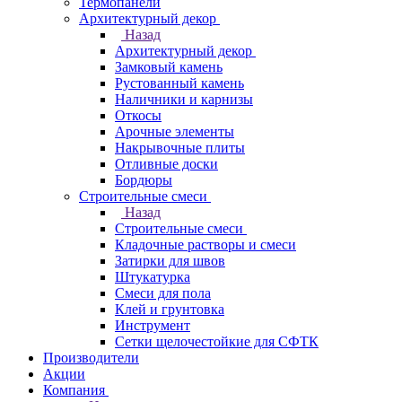
Термопанели
Архитектурный декор
Назад
Архитектурный декор
Замковый камень
Рустованный камень
Наличники и карнизы
Откосы
Арочные элементы
Накрывочные плиты
Отливные доски
Бордюры
Строительные смеси
Назад
Строительные смеси
Кладочные растворы и смеси
Затирки для швов
Штукатурка
Смеси для пола
Клей и грунтовка
Инструмент
Сетки щелочестойкие для СФТК
Производители
Акции
Компания