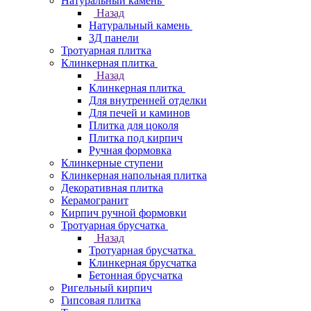
Натуральный камень
Назад
Натуральный камень
3Д панели
Тротуарная плитка
Клинкерная плитка
Назад
Клинкерная плитка
Для внутренней отделки
Для печей и каминов
Плитка для цоколя
Плитка под кирпич
Ручная формовка
Клинкерные ступени
Клинкерная напольная плитка
Декоративная плитка
Керамогранит
Кирпич ручной формовки
Тротуарная брусчатка
Назад
Тротуарная брусчатка
Клинкерная брусчатка
Бетонная брусчатка
Ригельный кирпич
Гипсовая плитка