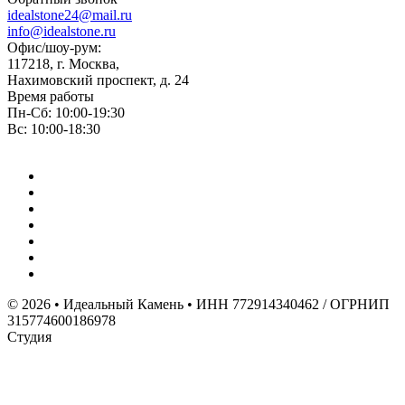
idealstone24@mail.ru
info@idealstone.ru
Офис/шоу-рум:
117218, г. Москва,
Нахимовский проспект, д. 24
Время работы
Пн-Сб: 10:00-19:30
Вс: 10:00-18:30
© 2026 • Идеальный Камень • ИНН 772914340462 / ОГРНИП
315774600186978
Студия