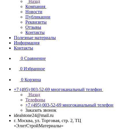
Назад
Компания
Новости
Публикации
Реквизиты
Отзывы
Контакты
Полезные материалы
Информация
Контакты
0
Сравнение
0
Избранное
0
Корзина
+7 (495) 003-52-69
многоканальный телефон
Назад
Телефоны
+7 (495) 003-52-69
многоканальный телефон
Заказать звонок
idealstone24@mail.ru
г. Москва, ул. Торговая, стр. 2, ТЦ
«ЭлитСтройМатериалы»