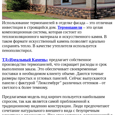
Использование термопанелей в отделке фасада – это отличная
инвестиция в строящийся дом.
Термопанели
– это целая
композиционная система, которая состоит из
теплоизоляционного материала и искусственного камня. В
таком формате искусственный камень позволяет идеально
сохранять тепло. В качестве утеплителя используется
пенополистирол.
ТД«Идеальный Камень»
предлагает собственное
производство термопанелей, что сокращает расходы и срок
выполнения заказа. Это обеспечивает своевременные
поставки в необходимом клиенту объеме. Даются точные
размеры простых и угловых панелей. Сейчас выпускаются
панели с фактурой "Люксембург" различных оттенков - от
светлого к более темному.
Предлагаемая модель под кирпич пользуется наибольшим
спросом, так как является самой приближенной к
традиционному видению конструкции. Люди предпочитают
сочетание натурального внешнего вида с безупречным