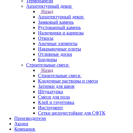
Термопанели
Архитектурный декор
Назад
Архитектурный декор
Замковый камень
Рустованный камень
Наличники и карнизы
Откосы
Арочные элементы
Накрывочные плиты
Отливные доски
Бордюры
Строительные смеси
Назад
Строительные смеси
Кладочные растворы и смеси
Затирки для швов
Штукатурка
Смеси для пола
Клей и грунтовка
Инструмент
Сетки щелочестойкие для СФТК
Производители
Акции
Компания