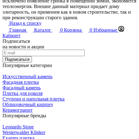
исключено появление грибка в помещении зимой, экономится
теплоэнергия. Внешне данный материал придает дому
элитарность, он применим как в новом строительстве, так и
при реконструкции старого здания.
Назад к списку
Главная
Каталог
0
Корзина
0
Избранные
Кабинет
Подписаться
на новости и акции
Подписаться
Популярные категории
Искусственный камень
Фасадная плитка
Фасадный камень
Плитка для цоколя
Ступени и напольная плитка
Облицовочный кирпич
Керамогранит
Популярные бренды
Leonardo Stone
Westerwalder Klinker
Exagres плитка