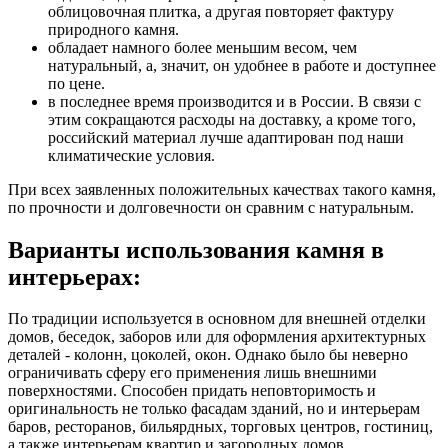
облицовочная плитка, а другая повторяет фактуру
природного камня.
обладает намного более меньшим весом, чем
натуральный, а, значит, он удобнее в работе и доступнее
по цене.
в последнее время производится и в России. В связи с
этим сокращаются расходы на доставку, а кроме того,
российский материал лучше адаптирован под наши
климатические условия.
При всех заявленных положительных качествах такого камня,
по прочности и долговечности он сравним с натуральным.
Варианты использования камня в
интерьерах:
По традиции используется в основном для внешней отделки
домов, беседок, заборов или для оформления архитектурных
деталей - колонн, цоколей, окон. Однако было бы неверно
ограничивать сферу его применения лишь внешними
поверхностями. Способен придать неповторимость и
оригинальность не только фасадам зданий, но и интерьерам
баров, ресторанов, бильярдных, торговых центров, гостиниц,
а также интерьерам квартир и загородных домов.