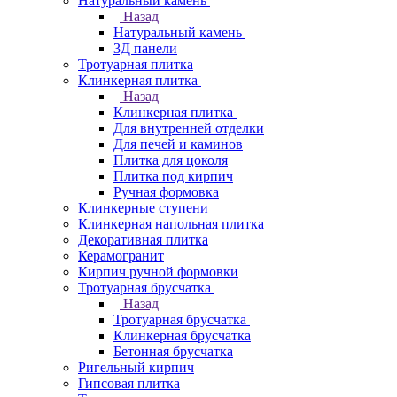
Натуральный камень
Назад
Натуральный камень
3Д панели
Тротуарная плитка
Клинкерная плитка
Назад
Клинкерная плитка
Для внутренней отделки
Для печей и каминов
Плитка для цоколя
Плитка под кирпич
Ручная формовка
Клинкерные ступени
Клинкерная напольная плитка
Декоративная плитка
Керамогранит
Кирпич ручной формовки
Тротуарная брусчатка
Назад
Тротуарная брусчатка
Клинкерная брусчатка
Бетонная брусчатка
Ригельный кирпич
Гипсовая плитка