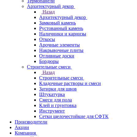
Термопанели
Архитектурный декор
Назад
Архитектурный декор
Замковый камень
Рустованный камень
Наличники и карнизы
Откосы
Арочные элементы
Накрывочные плиты
Отливные доски
Бордюры
Строительные смеси
Назад
Строительные смеси
Кладочные растворы и смеси
Затирки для швов
Штукатурка
Смеси для пола
Клей и грунтовка
Инструмент
Сетки щелочестойкие для СФТК
Производители
Акции
Компания