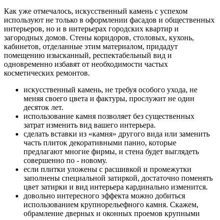
Как уже отмечалось, искусственный камень с успехом
используют не только в оформлении фасадов и общественных
интерьеров, но и в интерьерах городских квартир и
загородных домов. Стены коридоров, столовых, кухонь,
кабинетов, отделанные этим материалом, придадут
помещению изысканный, респектабельный вид и
одновременно избавят от необходимости частых
косметических ремонтов.
искусственный камень, не требуя особого ухода, не
меняя своего цвета и фактуры, прослужит не один
десяток лет.
использование камня позволяет без существенных
затрат изменить вид вашего интерьера.
сделать вставки из «камня» другого вида или заменить
часть плиток декоративными панно, которые
предлагают многие фирмы, и стена будет выглядеть
совершенно по - новому.
если плитки уложены с расшивкой и промежутки
заполнены специальной затиркой, достаточно поменять
цвет затирки и вид интерьера кардинально изменится.
довольно интересного эффекта можно добиться
использованием крупнорельефного камня. Скажем,
обрамление дверных и оконных проемов крупными