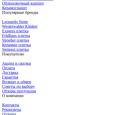
Облицовочный кирпич
Керамогранит
Популярные бренды
Leonardo Stone
Westerwalder Klinker
Exagres плитка
Feldhaus плитка
Stroeher плитка
Керамин плитка
Steingot плитка
Покупателю
Акции и скидки
Оплата
Доставка
Гарантия
Возврат и обмен
Советы по выбору
Обзоры продукции
О компании
Контакты
Реквизиты
Отзывы