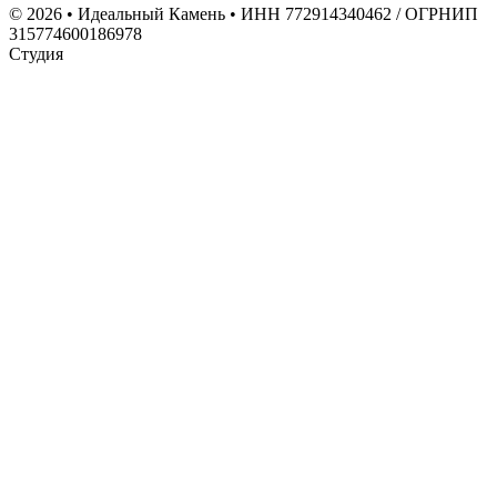
© 2026 • Идеальный Камень • ИНН 772914340462 / ОГРНИП
315774600186978
Студия