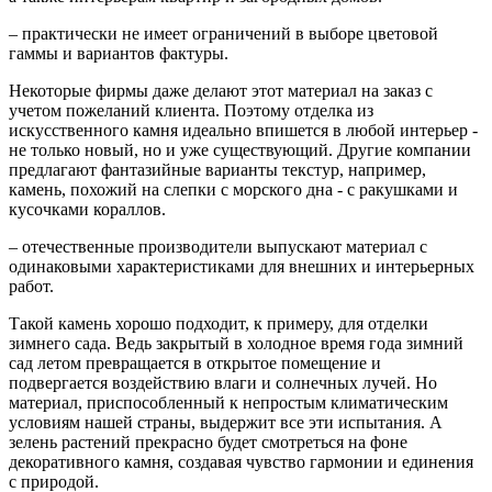
– практически не имеет ограничений в выборе цветовой
гаммы и вариантов фактуры.
Некоторые фирмы даже делают этот материал на заказ с
учетом пожеланий клиента. Поэтому отделка из
искусственного камня идеально впишется в любой интерьер -
не только новый, но и уже существующий. Другие компании
предлагают фантазийные варианты текстур, например,
камень, похожий на слепки с морского дна - с ракушками и
кусочками кораллов.
– отечественные производители выпускают материал с
одинаковыми характеристиками для внешних и интерьерных
работ.
Такой камень хорошо подходит, к примеру, для отделки
зимнего сада. Ведь закрытый в холодное время года зимний
сад летом превращается в открытое помещение и
подвергается воздействию влаги и солнечных лучей. Но
материал, приспособленный к непростым климатическим
условиям нашей страны, выдержит все эти испытания. А
зелень растений прекрасно будет смотреться на фоне
декоративного камня, создавая чувство гармонии и единения
с природой.